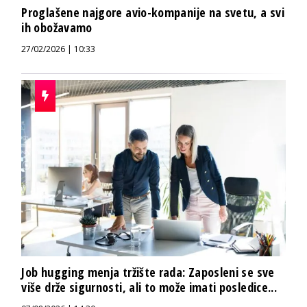
Proglašene najgore avio-kompanije na svetu, a svi
ih obožavamo
27/02/2026 | 10:33
Job hugging menja tržište rada: Zaposleni se sve
više drže sigurnosti, ali to može imati posledice...