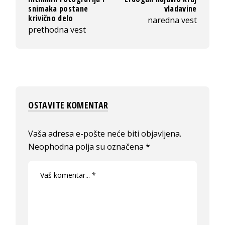
snimaka postane
vladavine
krivično delo
naredna vest
prethodna vest
OSTAVITE KOMENTAR
Vaša adresa e-pošte neće biti objavljena.
Neophodna polja su označena
*