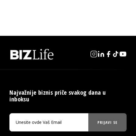
Najvažnije biznis priče svakog dana u
inboksu
PRIJAVI SE