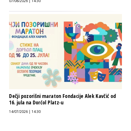
07/08/2026 | 14:30
Dečji pozorišni maraton Fondacije Alek Kavčić od
16. jula na Dorćol Platz-u
14/07/2026 | 14:30