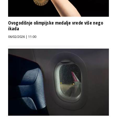
Ovogodišnje olimpijske medalje vrede više nego
ikada
06/02/2026 | 11:00