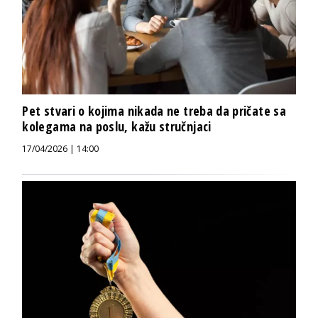
Pet stvari o kojima nikada ne treba da pričate sa
kolegama na poslu, kažu stručnjaci
17/04/2026 | 14:00