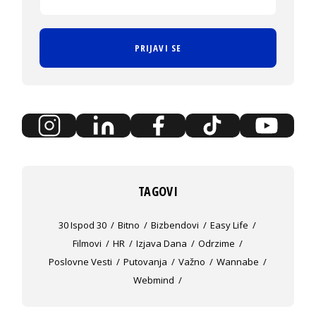
PRIJAVI SE
TAGOVI
30 Ispod 30
Bitno
Bizbendovi
Easy Life
Filmovi
HR
Izjava Dana
Odrzime
Poslovne Vesti
Putovanja
Važno
Wannabe
Webmind