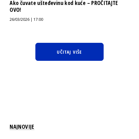
Ako čuvate ušteđevinu kod kuće – PROČITAJTE
OVO!
26/03/2026 | 17:00
UČITAJ VIŠE
NAJNOVIJE