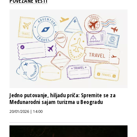
POVEZANE VESTI
Jedno putovanje, hiljadu priča: Spremite se za
Međunarodni sajam turizma u Beogradu
20/01/2026 | 14:00