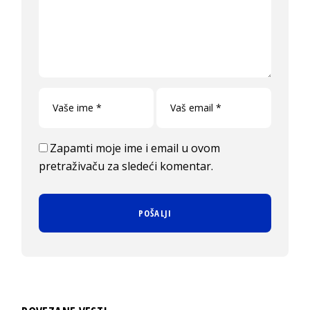
Zapamti moje ime i email u ovom
pretraživaču za sledeći komentar.