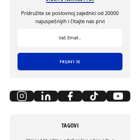
Pridružite se poslovnoj zajednici od 20000
najuspešnijih i čitajte nas prvi
PRIJAVI SE
TAGOVI