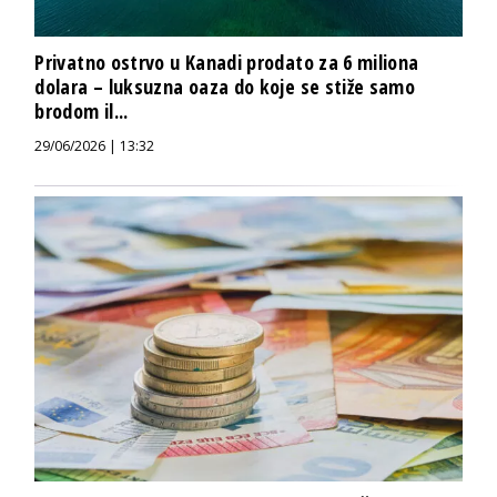
Privatno ostrvo u Kanadi prodato za 6 miliona
dolara – luksuzna oaza do koje se stiže samo
brodom il...
29/06/2026 | 13:32