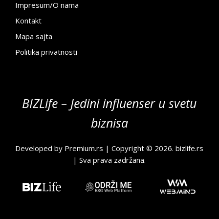
Impresum/O nama
Kontakt
Mapa sajta
Politika privatnosti
BIZLife – Jedini influenser u svetu
biznisa
Developed by
Premium.rs
| Copyright © 2026.
bizlife.rs
| Sva prava zadržana.