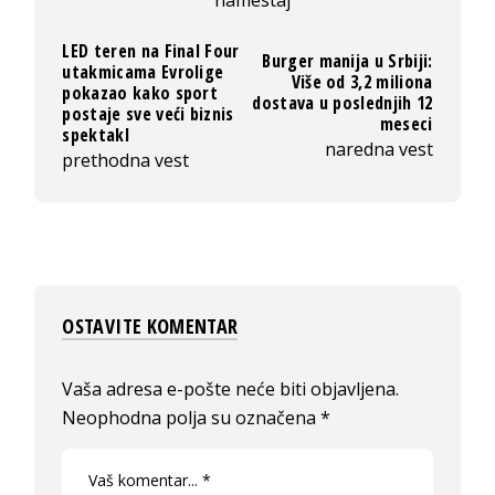
LED teren na Final Four
Burger manija u Srbiji:
utakmicama Evrolige
Više od 3,2 miliona
pokazao kako sport
dostava u poslednjih 12
postaje sve veći biznis
meseci
spektakl
naredna vest
prethodna vest
OSTAVITE KOMENTAR
Vaša adresa e-pošte neće biti objavljena.
Neophodna polja su označena
*