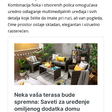
Kombinacija fioka i otvorenih polica omogućava
uredno odlaganje multimedijalnih uređaja i svih
detalja koje želite da imate pri ruci, ali van pogleda,
čime prostor ostaje skladan, elegantan i vizuelno
rasterećen.