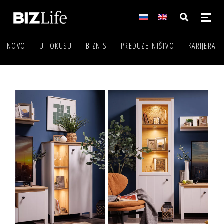
NOVO
U FOKUSU
BIZNIS
PREDUZETNIŠTVO
KARIJERA