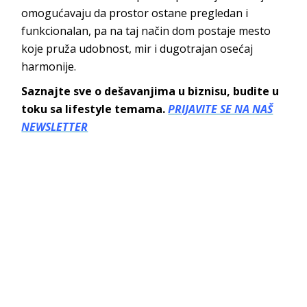
omogućavaju da prostor ostane pregledan i
funkcionalan, pa na taj način dom postaje mesto
koje pruža udobnost, mir i dugotrajan osećaj
harmonije.
Saznajte sve o dešavanjima u biznisu, budite u
toku sa lifestyle temama.
PRIJAVITE SE NA NAŠ
NEWSLETTER