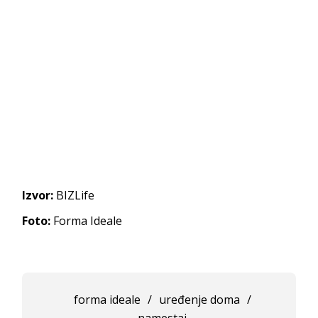
Izvor:
BIZLife
Foto:
Forma Ideale
forma ideale
/
uređenje doma
/
namestaj