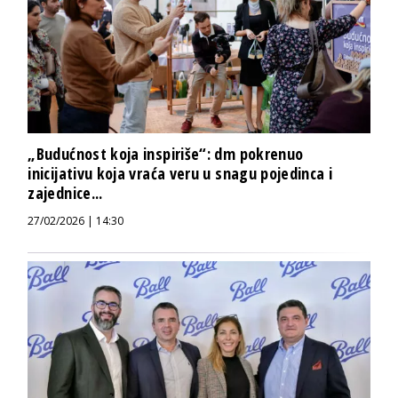
„Budućnost koja inspiriše“: dm pokrenuo
inicijativu koja vraća veru u snagu pojedinca i
zajednice...
27/02/2026 | 14:30