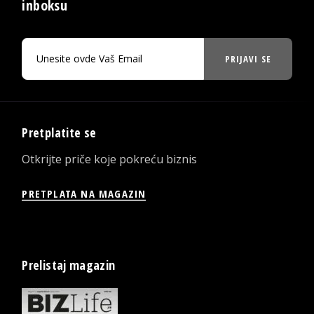
inboksu
PRIJAVI SE
Pretplatite se
Otkrijte priče koje pokreću biznis
PRETPLATA NA MAGAZIN
Prelistaj magazin