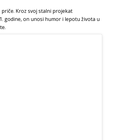
priče. Kroz svoj stalni projekat
 godine, on unosi humor i lepotu života u
te.