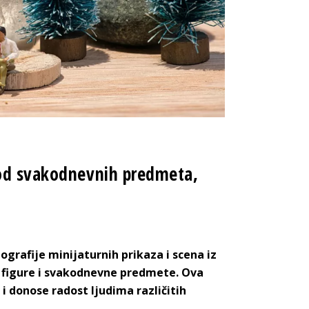
 od svakodnevnih predmeta,
grafije minijaturnih prikaza i scena iz
 figure i svakodnevne predmete. Ova
i donose radost ljudima različitih