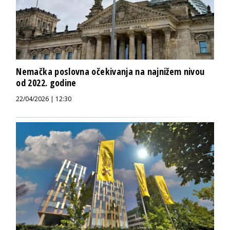
Nemačka poslovna očekivanja na najnižem nivou
od 2022. godine
22/04/2026 | 12:30