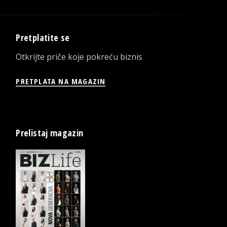
Pretplatite se
Otkrijte priče koje pokreću biznis
PRETPLATA NA MAGAZIN
Prelistaj magazin