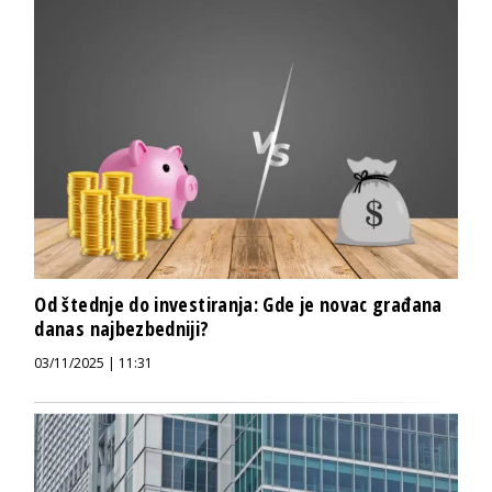
Od štednje do investiranja: Gde je novac građana
danas najbezbedniji?
03/11/2025 | 11:31