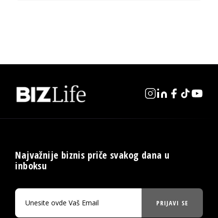
Najvažnije biznis priče svakog dana u
inboksu
PRIJAVI SE