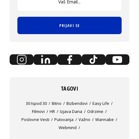
PRIJAVI SE
TAGOVI
30 Ispod 30
Bitno
Bizbendovi
Easy Life
Filmovi
HR
Izjava Dana
Odrzime
Poslovne Vesti
Putovanja
Važno
Wannabe
Webmind