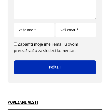
Zapamti moje ime i email u ovom
pretraživaču za sledeći komentar.
POVEZANE VESTI