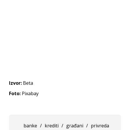
Izvor:
Beta
Foto:
Pixabay
banke
/
krediti
/
građani
/
privreda