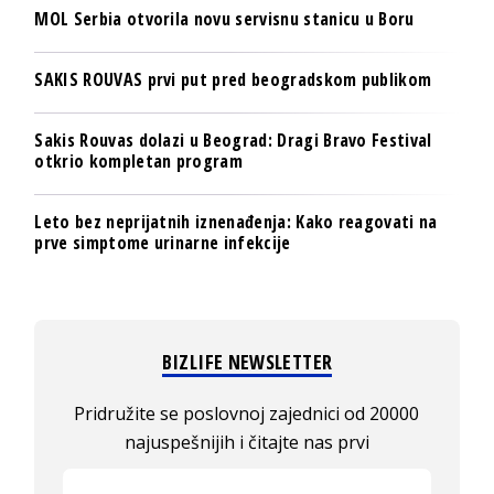
MOL Serbia otvorila novu servisnu stanicu u Boru
SAKIS ROUVAS prvi put pred beogradskom publikom
Sakis Rouvas dolazi u Beograd: Dragi Bravo Festival
otkrio kompletan program
Leto bez neprijatnih iznenađenja: Kako reagovati na
prve simptome urinarne infekcije
BIZLIFE NEWSLETTER
Pridružite se poslovnoj zajednici od 20000
najuspešnijih i čitajte nas prvi