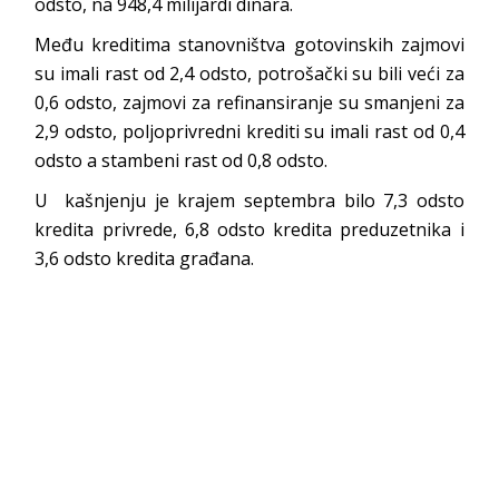
odsto, na 948,4 milijardi dinara.
Među kreditima stanovništva gotovinskih zajmovi
su imali rast od 2,4 odsto, potrošački su bili veći za
0,6 odsto, zajmovi za refinansiranje su smanjeni za
2,9 odsto, poljoprivredni krediti su imali rast od 0,4
odsto a stambeni rast od 0,8 odsto.
U kašnjenju je krajem septembra bilo 7,3 odsto
kredita privrede, 6,8 odsto kredita preduzetnika i
3,6 odsto kredita građana.