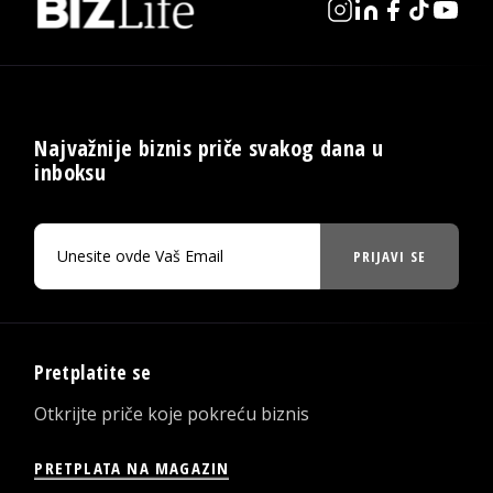
Najvažnije biznis priče svakog dana u
inboksu
PRIJAVI SE
Pretplatite se
Otkrijte priče koje pokreću biznis
PRETPLATA NA MAGAZIN