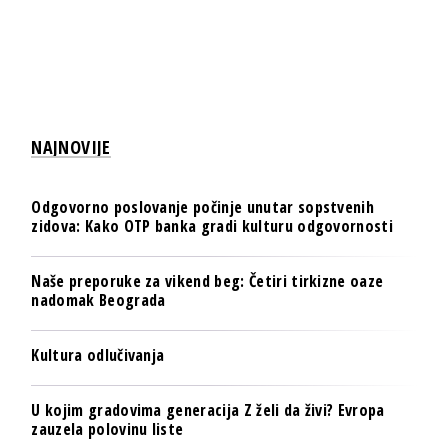
NAJNOVIJE
Odgovorno poslovanje počinje unutar sopstvenih
zidova: Kako OTP banka gradi kulturu odgovornosti
Naše preporuke za vikend beg: Četiri tirkizne oaze
nadomak Beograda
Kultura odlučivanja
U kojim gradovima generacija Z želi da živi? Evropa
zauzela polovinu liste