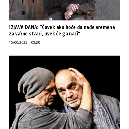
IZJAVA DANA: ”Čovek ako hoće da nađe vremena
za važne stvari, uvek će ga naći”
15/09/2025 | 08:30