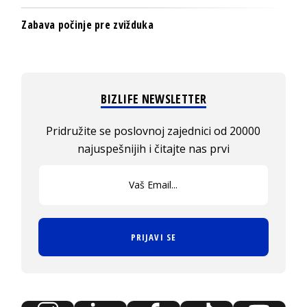
Zabava počinje pre zvižduka
BIZLIFE NEWSLETTER
Pridružite se poslovnoj zajednici od 20000
najuspešnijih i čitajte nas prvi
PRIJAVI SE