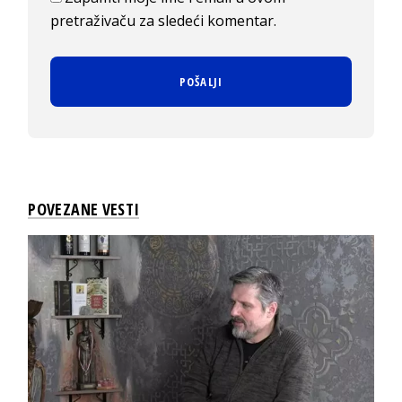
pretraživaču za sledeći komentar.
POVEZANE VESTI