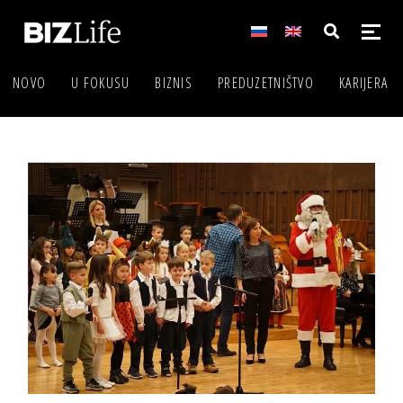
NOVO
U FOKUSU
BIZNIS
PREDUZETNIŠTVO
KARIJERA