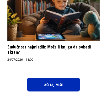
Budućnost najmlađih: Može li knjiga da pobedi
ekran?
24/07/2026 | 18:00
UČITAJ VIŠE