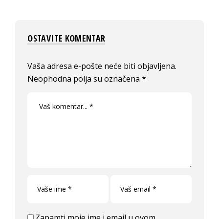
OSTAVITE KOMENTAR
Vaša adresa e-pošte neće biti objavljena.
Neophodna polja su označena
*
Zapamti moje ime i email u ovom