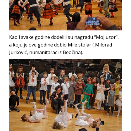
Kao i svake godine dodelili su nagradu “Moj uzor”,
a koju je ove godine dobio Mile stolar ( Milorad
Jurković, humanitarac iz Beočina).