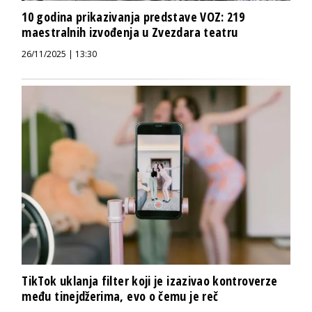
10 godina prikazivanja predstave VOZ: 219
maestralnih izvođenja u Zvezdara teatru
26/11/2025 | 13:30
TikTok uklanja filter koji je izazivao kontroverze
među tinejdžerima, evo o čemu je reč