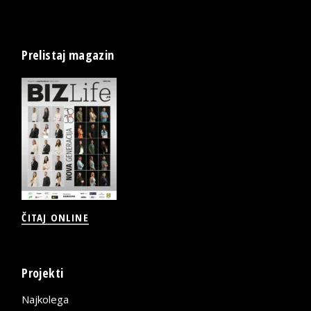
Prelistaj magazin
ČITAJ ONLINE
Projekti
Najkolega