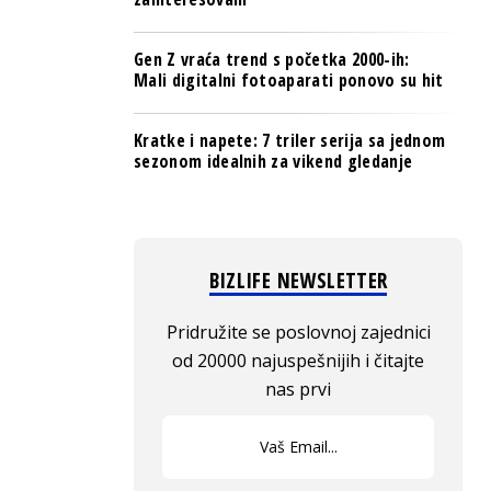
Gen Z vraća trend s početka 2000-ih:
Mali digitalni fotoaparati ponovo su hit
Kratke i napete: 7 triler serija sa jednom
sezonom idealnih za vikend gledanje
BIZLIFE NEWSLETTER
Pridružite se poslovnoj zajednici
od 20000 najuspešnijih i čitajte
nas prvi