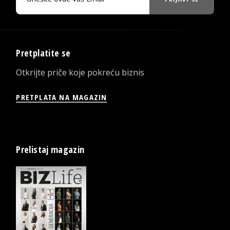
Pretplatite se
Otkrijte priče koje pokreću biznis
PRETPLATA NA MAGAZIN
Prelistaj magazin