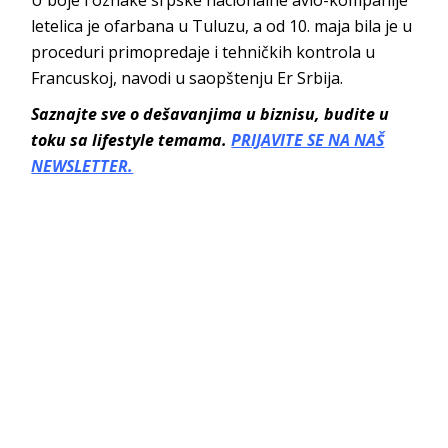
letelica je ofarbana u Tuluzu, a od 10. maja bila je u
proceduri primopredaje i tehničkih kontrola u
Francuskoj, navodi u saopštenju Er Srbija.
Saznajte sve o dešavanjima u biznisu, budite u
toku sa lifestyle temama.
PRIJAVITE SE NA NAŠ
NEWSLETTER.