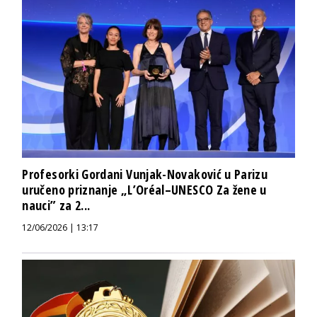
Profesorki Gordani Vunjak-Novaković u Parizu
uručeno priznanje „L’Oréal–UNESCO Za žene u
nauci” za 2...
12/06/2026 | 13:17