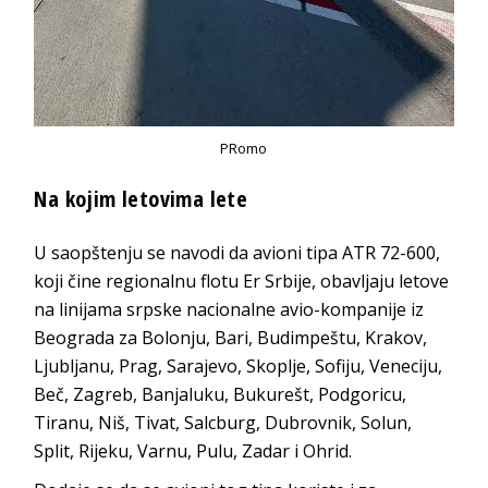
PRomo
Na kojim letovima lete
U saopštenju se navodi da avioni tipa ATR 72-600,
koji čine regionalnu flotu Er Srbije, obavljaju letove
na linijama srpske nacionalne avio-kompanije iz
Beograda za Bolonju, Bari, Budimpeštu, Krakov,
Ljubljanu, Prag, Sarajevo, Skoplje, Sofiju, Veneciju,
Beč, Zagreb, Banjaluku, Bukurešt, Podgoricu,
Tiranu, Niš, Tivat, Salcburg, Dubrovnik, Solun,
Split, Rijeku, Varnu, Pulu, Zadar i Ohrid.