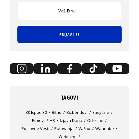
PRIJAVI SE
TAGOVI
30 Ispod 30
Bitno
Bizbendovi
Easy Life
Filmovi
HR
Izjava Dana
Odrzime
Poslovne Vesti
Putovanja
Važno
Wannabe
Webmind