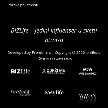
Politika privatnosti
BIZLife – Jedini influenser u svetu
biznisa
Developed by
Premium.rs
| Copyright © 2026.
bizlife.rs
| Sva prava zadržana.