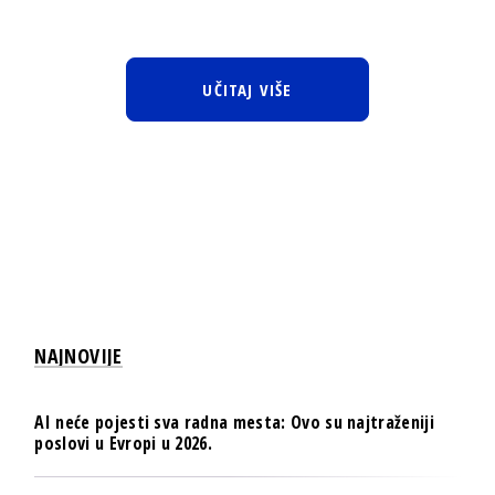
UČITAJ VIŠE
NAJNOVIJE
AI neće pojesti sva radna mesta: Ovo su najtraženiji
poslovi u Evropi u 2026.