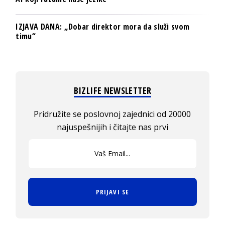
IZJAVA DANA: „Dobar direktor mora da služi svom
timu“
BIZLIFE NEWSLETTER
Pridružite se poslovnoj zajednici od 20000
najuspešnijih i čitajte nas prvi
PRIJAVI SE