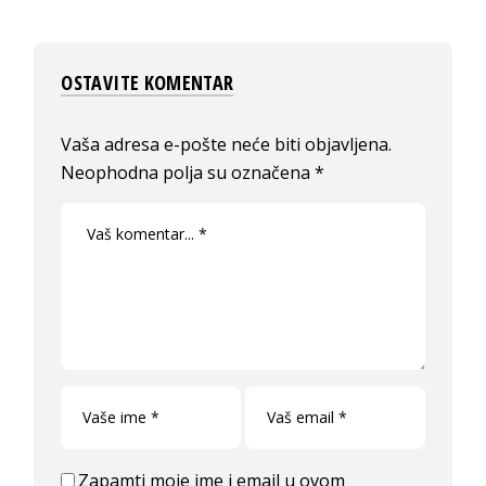
OSTAVITE KOMENTAR
Vaša adresa e-pošte neće biti objavljena.
Neophodna polja su označena
*
Zapamti moje ime i email u ovom