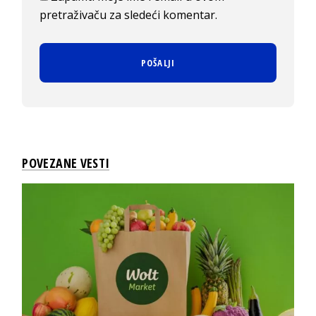
pretraživaču za sledeći komentar.
POVEZANE VESTI