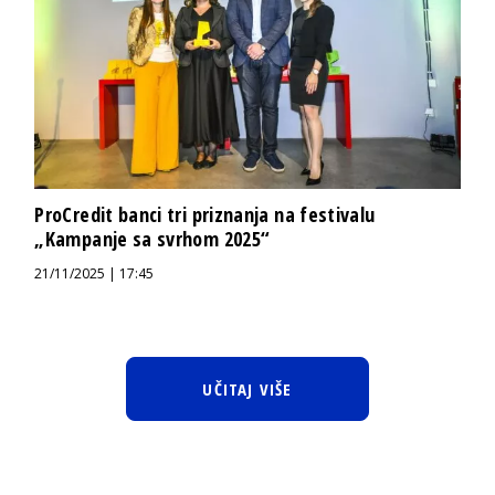
ProCredit banci tri priznanja na festivalu
„Kampanje sa svrhom 2025“
21/11/2025 | 17:45
UČITAJ VIŠE