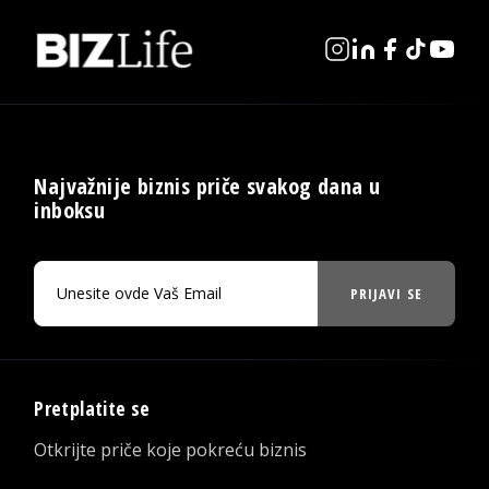
Najvažnije biznis priče svakog dana u
inboksu
PRIJAVI SE
Pretplatite se
Otkrijte priče koje pokreću biznis