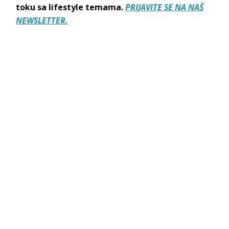
toku sa lifestyle temama.
PRIJAVITE SE NA NAŠ
NEWSLETTER.