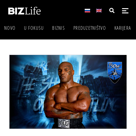
NOVO
U FOKUSU
BIZNIS
PREDUZETNIŠTVO
KARIJERA