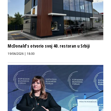
McDonald’s otvorio svoj 40. restoran u Srbiji
19/06/2026 | 18:00