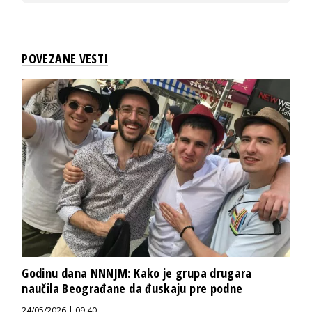
POVEZANE VESTI
Godinu dana NNNJM: Kako je grupa drugara
naučila Beograđane da đuskaju pre podne
24/05/2026 | 09:40