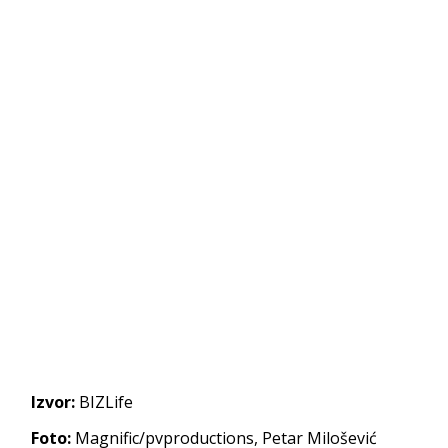
Izvor:
BIZLife
Foto:
Magnific/pvproductions, Petar Milošević