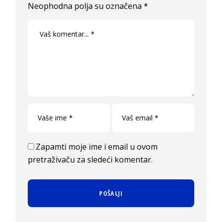
Neophodna polja su označena
*
Zapamti moje ime i email u ovom
pretraživaču za sledeći komentar.