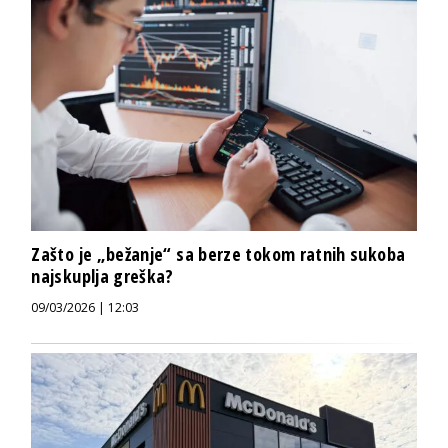
Zašto je „bežanje“ sa berze tokom ratnih sukoba
najskuplja greška?
09/03/2026 | 12:03