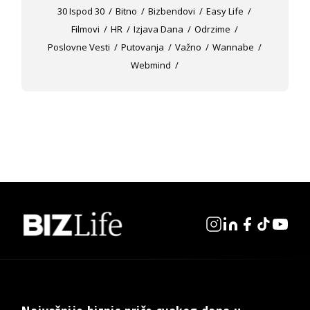
30 Ispod 30
Bitno
Bizbendovi
Easy Life
Filmovi
HR
Izjava Dana
Odrzime
Poslovne Vesti
Putovanja
Važno
Wannabe
Webmind