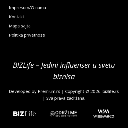
Impresum/O nama
Kontakt
Mapa sajta
Politika privatnosti
BIZLife – Jedini influenser u svetu
biznisa
Developed by
Premium.rs
| Copyright © 2026.
bizlife.rs
| Sva prava zadržana.