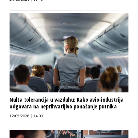
Nulta tolerancija u vazduhu: Kako avio-industrija
odgovara na neprihvatljivo ponašanje putnika
12/05/2026 | 14:00