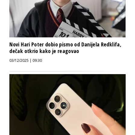
Novi Hari Poter dobio pismo od Danijela Redklifa,
dečak otkrio kako je reagovao
03/12/2025 | 09:30