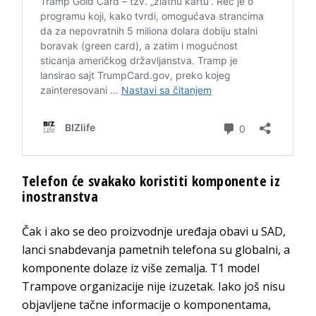
Telefon će svakako koristiti komponente iz
inostranstva
Čak i ako se deo proizvodnje uređaja obavi u SAD,
lanci snabdevanja pametnih telefona su globalni, a
komponente dolaze iz više zemalja. T1 model
Trampove organizacije nije izuzetak. Iako još nisu
objavljene tačne informacije o komponentama,