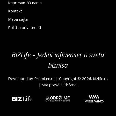
Impresum/O nama
Kontakt
Mapa sajta
Politika privatnosti
BIZLife – Jedini influenser u svetu
biznisa
Developed by
Premium.rs
| Copyright © 2026.
bizlife.rs
| Sva prava zadržana.