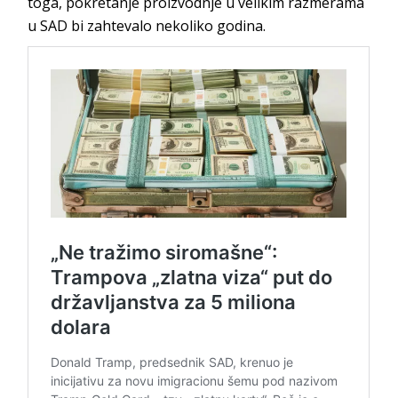
toga, pokretanje proizvodnje u velikim razmerama
u SAD bi zahtevalo nekoliko godina.