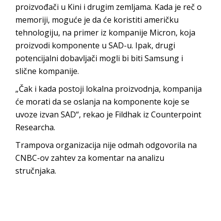
proizvođači u Kini i drugim zemljama. Kada je reč o
memoriji, moguće je da će koristiti američku
tehnologiju, na primer iz kompanije Micron, koja
proizvodi komponente u SAD-u. Ipak, drugi
potencijalni dobavljači mogli bi biti Samsung i
slične kompanije.
„Čak i kada postoji lokalna proizvodnja, kompanija
će morati da se oslanja na komponente koje se
uvoze izvan SAD“, rekao je Fildhak iz Counterpoint
Researcha.
Trampova organizacija nije odmah odgovorila na
CNBC-ov zahtev za komentar na analizu
stručnjaka.