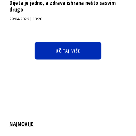
Dijeta je jedno, a zdrava ishrana nešto sasvim
drugo
29/04/2026 | 13:20
UČITAJ VIŠE
NAJNOVIJE