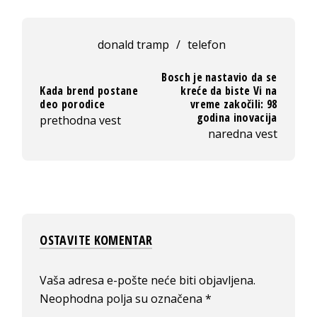
donald tramp
/
telefon
Bosch je nastavio da se
Kada brend postane
kreće da biste Vi na
deo porodice
vreme zakočili: 98
godina inovacija
prethodna vest
naredna vest
OSTAVITE KOMENTAR
Vaša adresa e-pošte neće biti objavljena.
Neophodna polja su označena
*