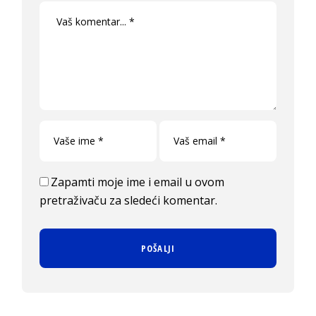
Zapamti moje ime i email u ovom
pretraživaču za sledeći komentar.