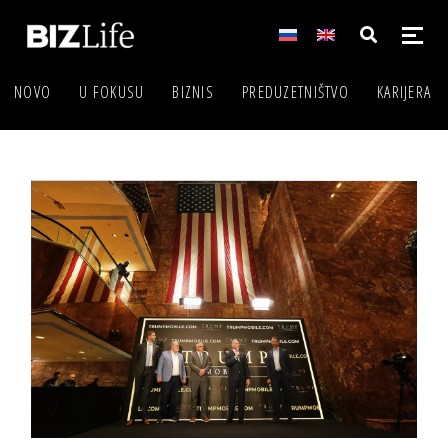
NOVO
U FOKUSU
BIZNIS
PREDUZETNIŠTVO
KARIJERA