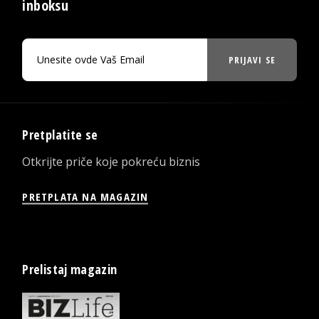
inboksu
PRIJAVI SE
Pretplatite se
Otkrijte priče koje pokreću biznis
PRETPLATA NA MAGAZIN
Prelistaj magazin