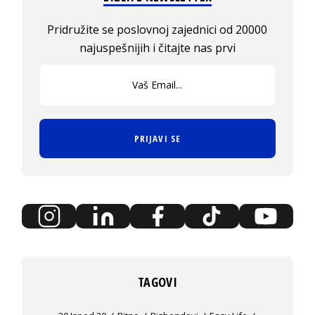
Pridružite se poslovnoj zajednici od 20000
najuspešnijih i čitajte nas prvi
PRIJAVI SE
TAGOVI