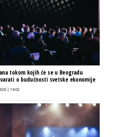
ana tokom kojih će se u Beogradu
varati o budućnosti svetske ekonomije
026 | 14:02