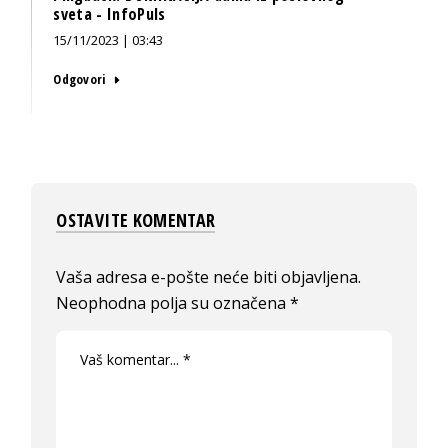
sveta - InfoPuls
15/11/2023 | 03:43
Odgovori
OSTAVITE KOMENTAR
Vaša adresa e-pošte neće biti objavljena.
Neophodna polja su označena
*