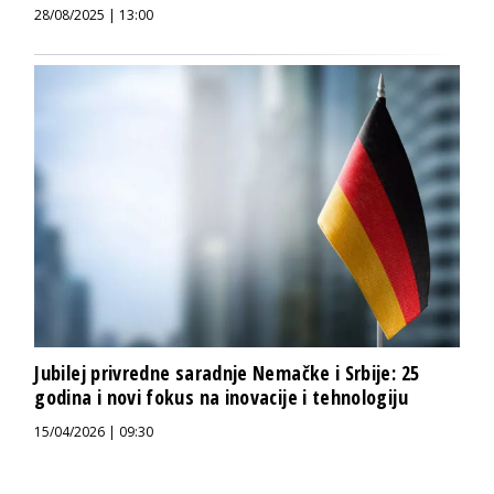
28/08/2025 | 13:00
Jubilej privredne saradnje Nemačke i Srbije: 25
godina i novi fokus na inovacije i tehnologiju
15/04/2026 | 09:30