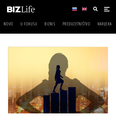
NOVO
U FOKUSU
BIZNIS
PREDUZETNIŠTVO
KARIJERA