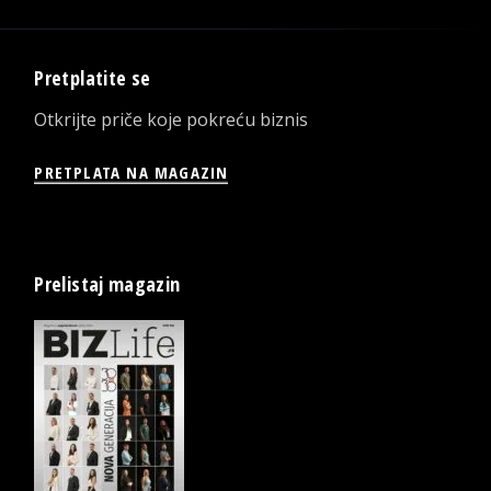
Pretplatite se
Otkrijte priče koje pokreću biznis
PRETPLATA NA MAGAZIN
Prelistaj magazin