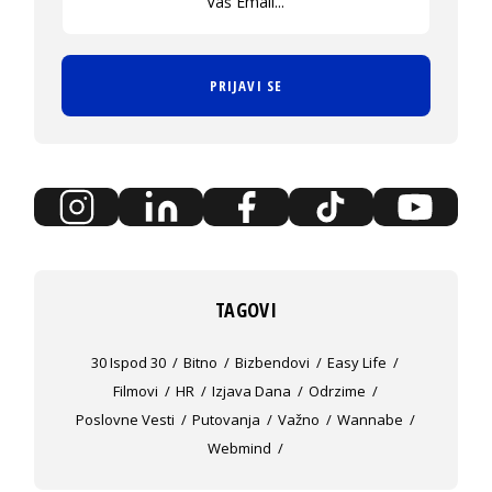
PRIJAVI SE
TAGOVI
30 Ispod 30
Bitno
Bizbendovi
Easy Life
Filmovi
HR
Izjava Dana
Odrzime
Poslovne Vesti
Putovanja
Važno
Wannabe
Webmind