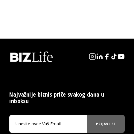
Najvažnije biznis priče svakog dana u
inboksu
PRIJAVI SE