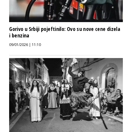
Gorivo u Srbiji pojeftinilo: Ovo su nove cene dizela
i benzina
09/01/2026 | 11:10