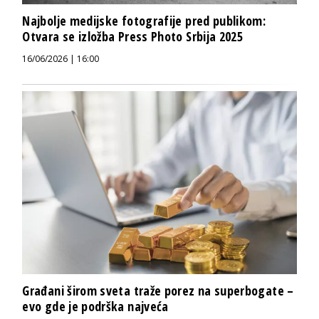
Najbolje medijske fotografije pred publikom:
Otvara se izložba Press Photo Srbija 2025
16/06/2026 | 16:00
Građani širom sveta traže porez na superbogate –
evo gde je podrška najveća