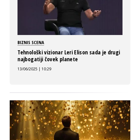
BIZNIS SCENA
Tehnološki vizionar Leri Elison sada je drugi
najbogatiji čovek planete
13/06/2025 | 10:29