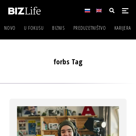
NOVO
U FOKUSU
BIZNIS
PREDUZETNIŠTVO
KARIJERA
forbs Tag