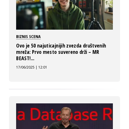
BIZNIS SCENA
Ovo je 50 najuticajnijih zvezda društvenih
mreža: Prvo mesto suvereno drži – MR
BEAST!...
17/06/2025 | 12:01