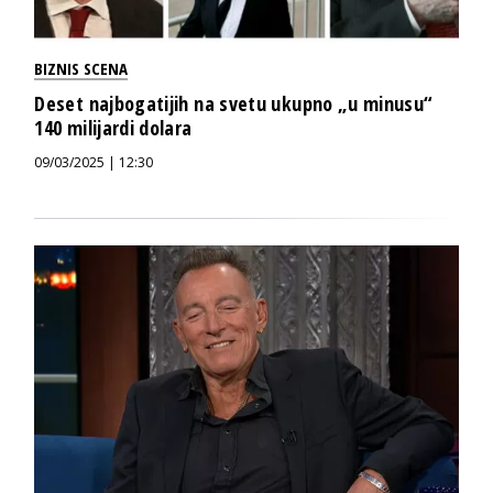
BIZNIS SCENA
Deset najbogatijih na svetu ukupno „u minusu“
140 milijardi dolara
09/03/2025 | 12:30