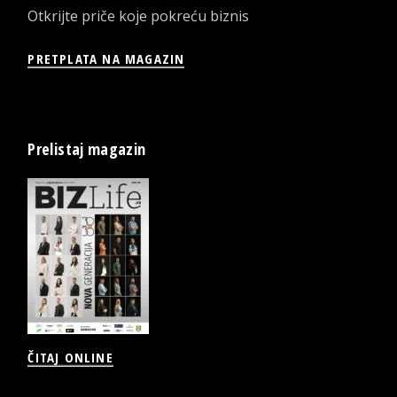
Otkrijte priče koje pokreću biznis
PRETPLATA NA MAGAZIN
Prelistaj magazin
ČITAJ ONLINE