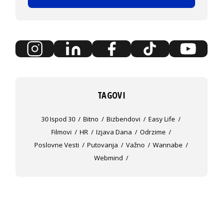
TAGOVI
30 Ispod 30
Bitno
Bizbendovi
Easy Life
Filmovi
HR
Izjava Dana
Odrzime
Poslovne Vesti
Putovanja
Važno
Wannabe
Webmind