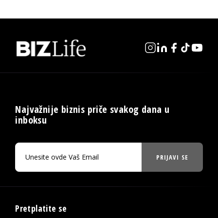
Najvažnije biznis priče svakog dana u
inboksu
PRIJAVI SE
Pretplatite se