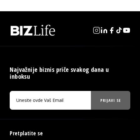
Najvažnije biznis priče svakog dana u
inboksu
PRIJAVI SE
Pretplatite se