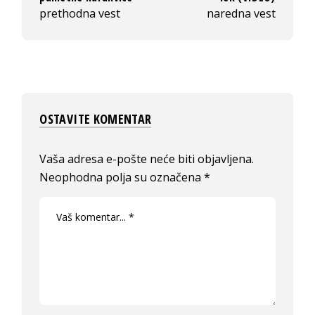
prethodna vest
naredna vest
OSTAVITE KOMENTAR
Vaša adresa e-pošte neće biti objavljena.
Neophodna polja su označena
*