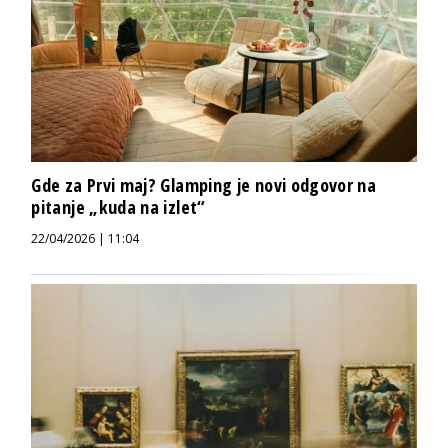
Gde za Prvi maj? Glamping je novi odgovor na
pitanje „kuda na izlet“
22/04/2026 | 11:04