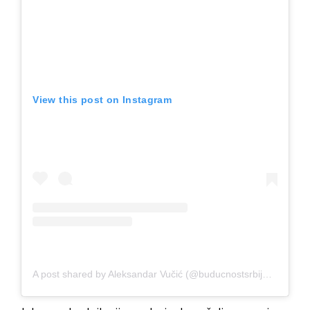
View this post on Instagram
A post shared by Aleksandar Vučić (@buducnostsrbijeav)