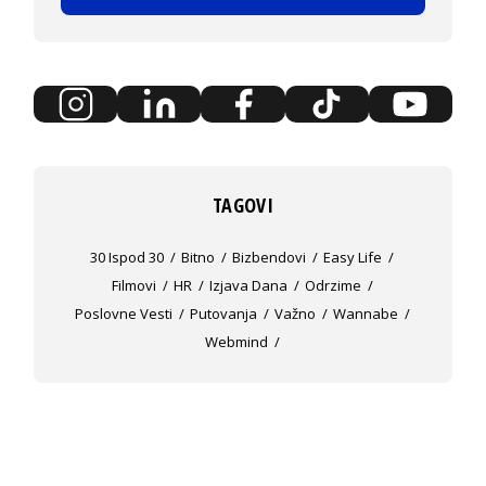
TAGOVI
30 Ispod 30
Bitno
Bizbendovi
Easy Life
Filmovi
HR
Izjava Dana
Odrzime
Poslovne Vesti
Putovanja
Važno
Wannabe
Webmind