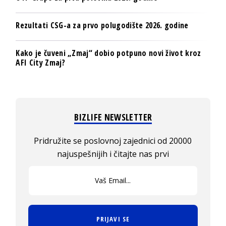
Rezultati CSG-a za prvo polugodište 2026. godine
Kako je čuveni „Zmaj“ dobio potpuno novi život kroz
AFI City Zmaj?
BIZLIFE NEWSLETTER
Pridružite se poslovnoj zajednici od 20000
najuspešnijih i čitajte nas prvi
PRIJAVI SE