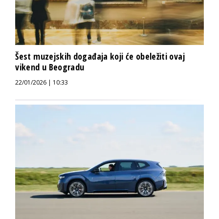
Šest muzejskih događaja koji će obeležiti ovaj
vikend u Beogradu
22/01/2026 | 10:33