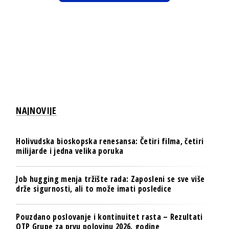
NAJNOVIJE
Holivudska bioskopska renesansa: Četiri filma, četiri
milijarde i jedna velika poruka
Job hugging menja tržište rada: Zaposleni se sve više
drže sigurnosti, ali to može imati posledice
Pouzdano poslovanje i kontinuitet rasta – Rezultati
OTP Grupe za prvu polovinu 2026. godine