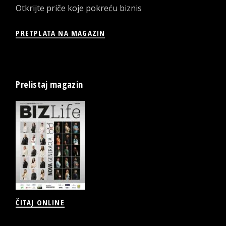
Otkrijte priče koje pokreću biznis
PRETPLATA NA MAGAZIN
Prelistaj magazin
ČITAJ ONLINE