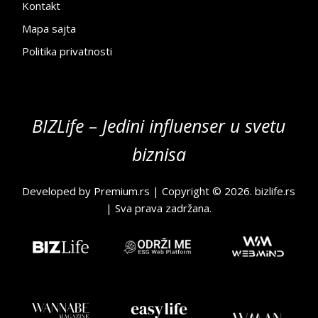
Kontakt
Mapa sajta
Politika privatnosti
BIZLife – Jedini influenser u svetu
biznisa
Developed by
Premium.rs
| Copyright © 2026.
bizlife.rs
| Sva prava zadržana.