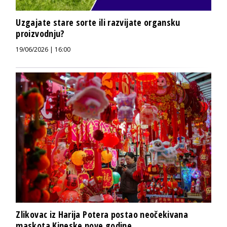
Uzgajate stare sorte ili razvijate organsku
proizvodnju?
19/06/2026 | 16:00
Zlikovac iz Harija Potera postao neočekivana
maskota Kineske nove godine