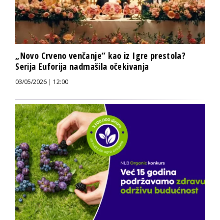
„Novo Crveno venčanje“ kao iz Igre prestola?
Serija Euforija nadmašila očekivanja
03/05/2026 | 12:00