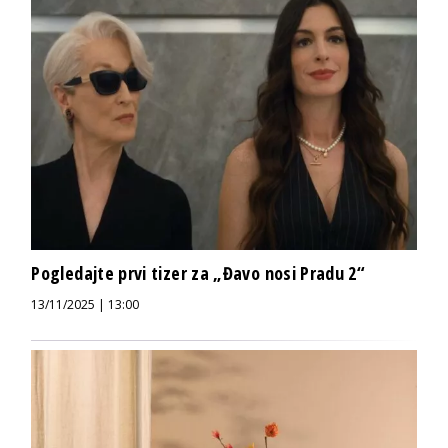
Pogledajte prvi tizer za „Đavo nosi Pradu 2“
13/11/2025 | 13:00