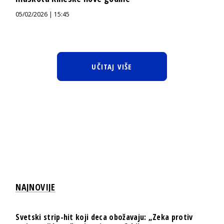
05/02/2026 | 15:45
UČITAJ VIŠE
NAJNOVIJE
Svetski strip-hit koji deca obožavaju: „Zeka protiv