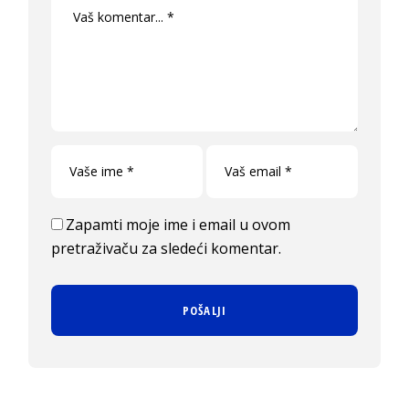
Zapamti moje ime i email u ovom
pretraživaču za sledeći komentar.