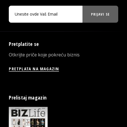
PRIJAVI SE
Pretplatite se
Otkrijte priče koje pokreću biznis
PRETPLATA NA MAGAZIN
Prelistaj magazin