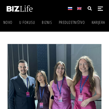
NOVO
U FOKUSU
BIZNIS
PREDUZETNIŠTVO
KARIJERA