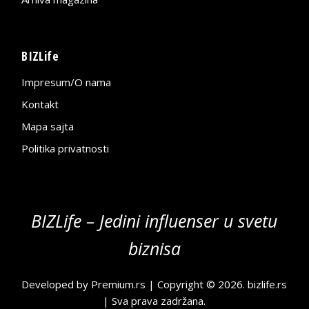
BIZLife
Impresum/O nama
Kontakt
Mapa sajta
Politika privatnosti
BIZLife – Jedini influenser u svetu
biznisa
Developed by
Premium.rs
| Copyright © 2026.
bizlife.rs
| Sva prava zadržana.