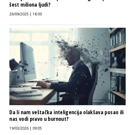
šest miliona ljudi?
26/09/2025 | 18:00
Da li nam veštačka inteligencija olakšava posao ili
nas vodi pravo u burnout?
19/03/2026 | 09:05