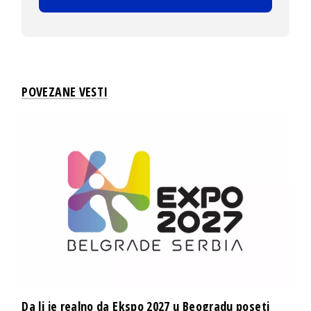
POVEZANE VESTI
Da li je realno da Ekspo 2027 u Beogradu poseti