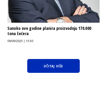
Sunoko ove godine planira proizvodnju 170.000
tona šećera
09/09/2025 | 15:50
UČITAJ VIŠE