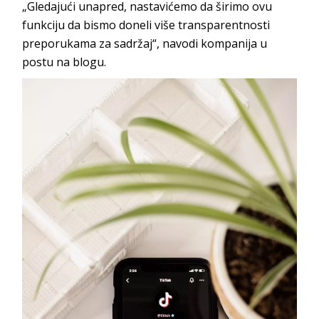
„Gledajući unapred, nastavićemo da širimo ovu
funkciju da bismo doneli više transparentnosti
preporukama za sadržaj“, navodi kompanija u
postu na blogu.