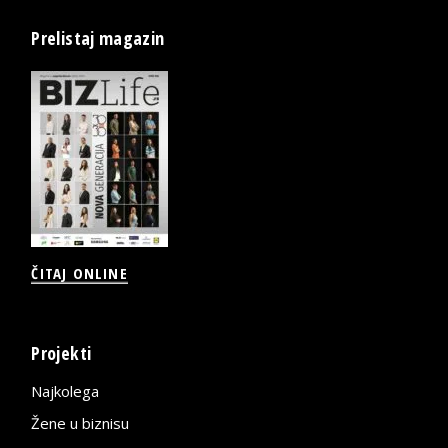
Prelistaj magazin
ČITAJ ONLINE
Projekti
Najkolega
Žene u biznisu