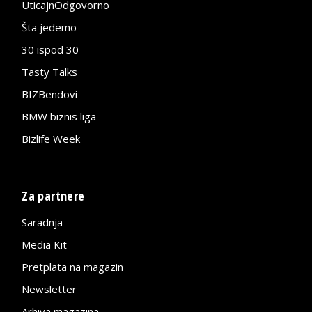
UticajnOdgovorno
Šta jedemo
30 ispod 30
Tasty Talks
BIZBendovi
BMW biznis liga
Bizlife Week
Za partnere
Saradnja
Media Kit
Pretplata na magazin
Newsletter
Arhiva magazina