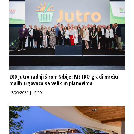
200 Jutro radnji širom Srbije: METRO gradi mrežu
malih trgovaca sa velikim planovima
13/05/2026 | 12:00