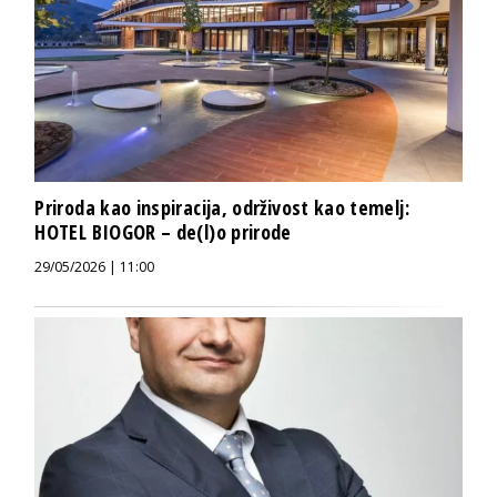
Priroda kao inspiracija, održivost kao temelj:
HOTEL BIOGOR – de(l)o prirode
29/05/2026 | 11:00