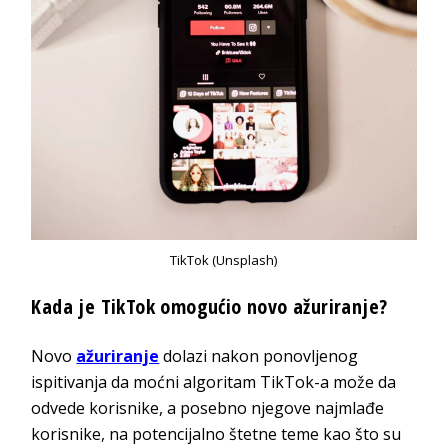
TikTok (Unsplash)
Kada je TikTok omogućio novo ažuriranje?
Novo
ažuriranje
dolazi nakon ponovljenog
ispitivanja da moćni algoritam TikTok-a može da
odvede korisnike, a posebno njegove najmlađe
korisnike, na potencijalno štetne teme kao što su