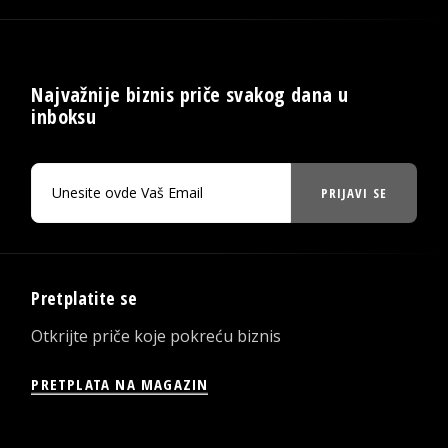
Najvažnije biznis priče svakog dana u
inboksu
PRIJAVI SE
Pretplatite se
Otkrijte priče koje pokreću biznis
PRETPLATA NA MAGAZIN