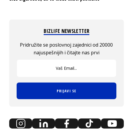
BIZLIFE NEWSLETTER
Pridružite se poslovnoj zajednici od 20000
najuspešnijih i čitajte nas prvi
PRIJAVI SE