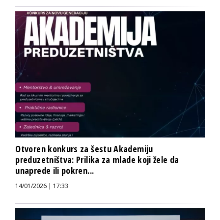
Otvoren konkurs za šestu Akademiju
preduzetništva: Prilika za mlade koji žele da
unaprede ili pokren...
14/01/2026 | 17:33