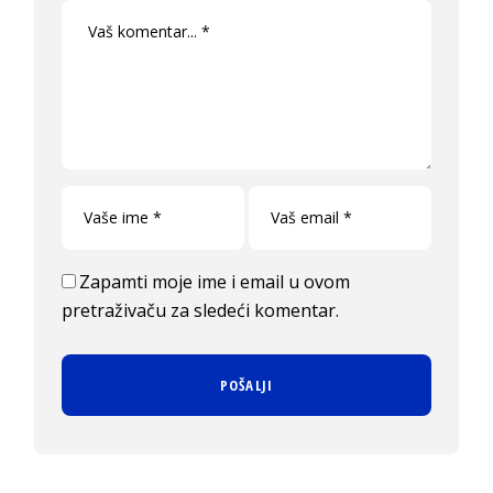
Zapamti moje ime i email u ovom
pretraživaču za sledeći komentar.