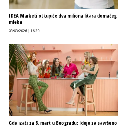
IDEA Marketi otkupiće dva miliona litara domaćeg
mleka
03/03/2026 | 16:30
Gde izaći za 8. mart u Beogradu: Ideje za savršeno