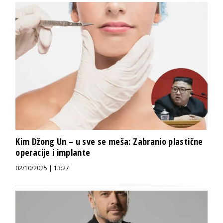
Kim Džong Un – u sve se meša: Zabranio plastične
operacije i implante
02/10/2025 | 13:27