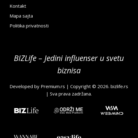
Kontakt
Mapa sajta
Politika privatnosti
BIZLife – Jedini influenser u svetu
biznisa
Developed by
Premium.rs
| Copyright © 2026.
bizlife.rs
| Sva prava zadržana.