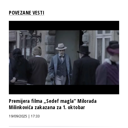
POVEZANE VESTI
Premijera filma „Sedef magla“ Milorada
Milinkovića zakazana za 1. oktobar
19/09/2025 | 17:33