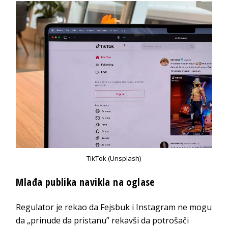
TikTok (Unsplash)
Mlađa publika navikla na oglase
Regulator je rekao da Fejsbuk i Instagram ne mogu
da „prinude da pristanu” rekavši da potrošači