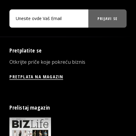
PRIJAVI SE
Pretplatite se
Otkrijte priče koje pokreću biznis
PRETPLATA NA MAGAZIN
Prelistaj magazin