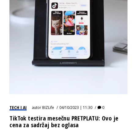
TECH I AI
autor
BIZLife
04/10/2023 | 11:30
0
TikTok testira mesečnu PRETPLATU: Ovo je
cena za sadržaj bez oglasa