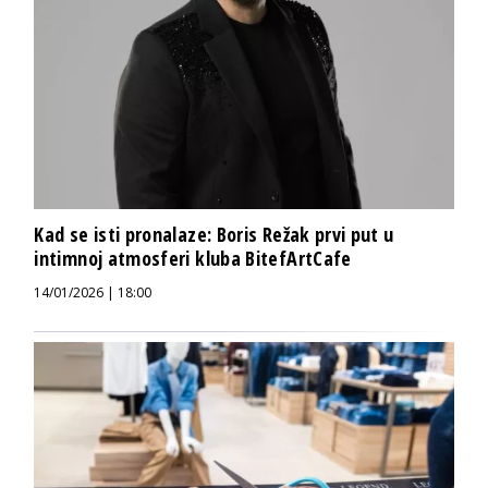
Kad se isti pronalaze: Boris Režak prvi put u
intimnoj atmosferi kluba BitefArtCafe
14/01/2026 | 18:00