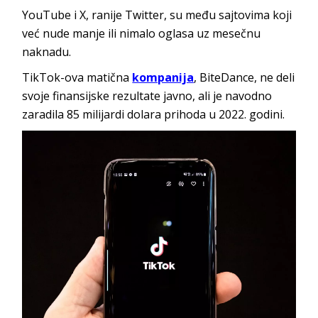
YouTube i X, ranije Twitter, su među sajtovima koji
već nude manje ili nimalo oglasa uz mesečnu
naknadu.
TikTok-ova matična
kompanija
, BiteDance, ne deli
svoje finansijske rezultate javno, ali je navodno
zaradila 85 milijardi dolara prihoda u 2022. godini.