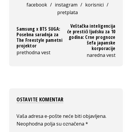
facebook
/
instagram
/
korisnici
/
pretplata
Veštačka inteligencija
Samsung x BTS SUGA:
će prestići ljudsku za 10
Posebna saradnja za
godina: Crne prognoze
The Freestyle pametni
šefa japanske
projektor
korporacije
prethodna vest
naredna vest
OSTAVITE KOMENTAR
Vaša adresa e-pošte neće biti objavljena.
Neophodna polja su označena
*