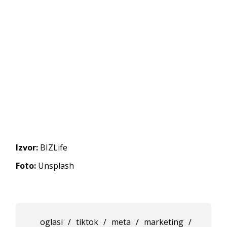
Izvor:
BIZLife
Foto:
Unsplash
oglasi
/
tiktok
/
meta
/
marketing
/