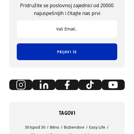
Pridružite se poslovnoj zajednici od 20000
najuspešnijih i čitajte nas prvi
PRIJAVI SE
TAGOVI
30 Ispod 30
Bitno
Bizbendovi
Easy Life