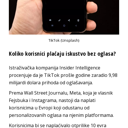
TikTok (Unsplash)
Koliko korisnici plaćaju iskustvo bez oglasa?
Istraživačka kompanija Insider Intelligence
procenjuje da je TikTok prošle godine zaradio 9,98
milijardi dolara prihoda od oglašavanja.
Prema Wall Street Journalu, Meta, koja je vlasnik
Fejsbuka i Instagrama, nastoji da naplati
korisnicima u Evropi koji odustanu od
personalizovanih oglasa na njenim platformama.
Korisnicima bi se naplaćivalo otprilike 10 evra