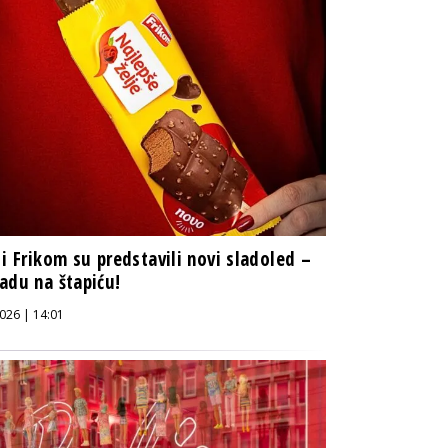
 i Frikom su predstavili novi sladoled –
adu na štapiću!
026 | 14:01