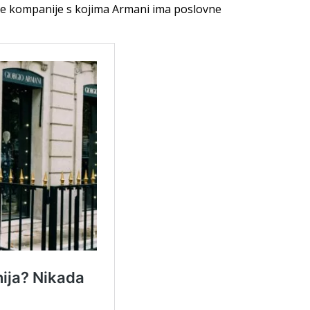
ne kompanije s kojima Armani ima poslovne