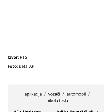
Izvor:
RTS
Foto:
Beta_AP
aplikacija
/
vozači
/
automobil
/
nikola tesla