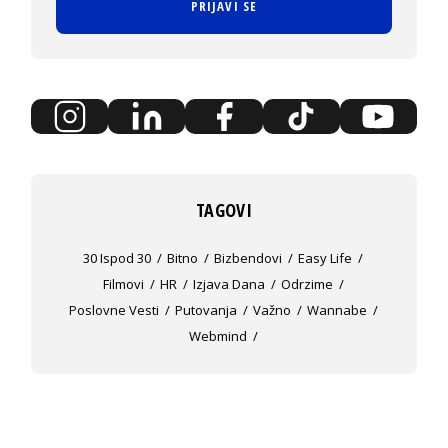
PRIJAVI SE
TAGOVI
30 Ispod 30
Bitno
Bizbendovi
Easy Life
Filmovi
HR
Izjava Dana
Odrzime
Poslovne Vesti
Putovanja
Važno
Wannabe
Webmind