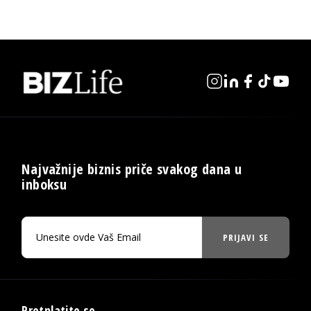
Najvažnije biznis priče svakog dana u
inboksu
PRIJAVI SE
Pretplatite se