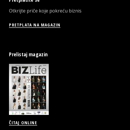
Otkrijte priče koje pokreću biznis
PRETPLATA NA MAGAZIN
Prelistaj magazin
ČITAJ ONLINE