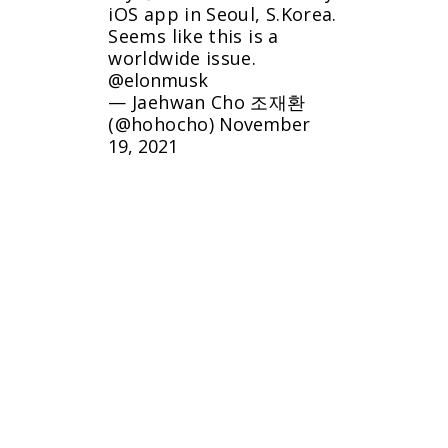
iOS app in Seoul, S.Korea.
Seems like this is a
worldwide issue.
@elonmusk
— Jaehwan Cho 조재환
(@hohocho)
November
19, 2021