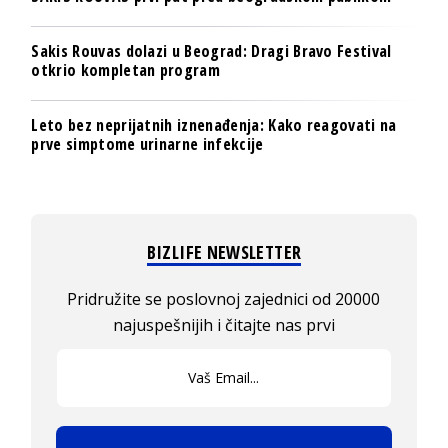
Sakis Rouvas dolazi u Beograd: Dragi Bravo Festival
otkrio kompletan program
Leto bez neprijatnih iznenađenja: Kako reagovati na
prve simptome urinarne infekcije
BIZLIFE NEWSLETTER
Pridružite se poslovnoj zajednici od 20000
najuspešnijih i čitajte nas prvi