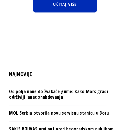
UČITAJ VIŠE
NAJNOVIJE
Od polja nane do žvakaće gume: Kako Mars gradi
održiviji lanac snabdevanja
MOL Serbia otvorila novu servisnu stanicu u Boru
SAKIS ROUVAS prvi put pred beogradskom publikom