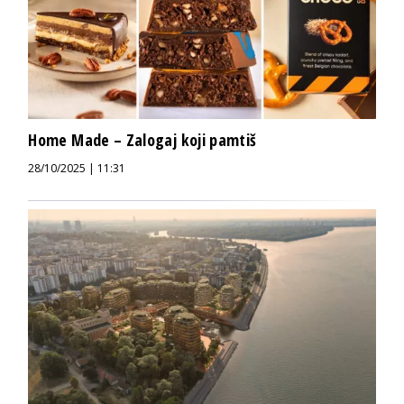
Home Made – Zalogaj koji pamtiš
28/10/2025 | 11:31