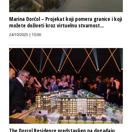
Marina Dorćol – Projekat koji pomera granice i koji
možete doživeti kroz virtuelnu stvarnost...
24/10/2025 | 10:00
The Dorcol Residence predstavljen na događaju