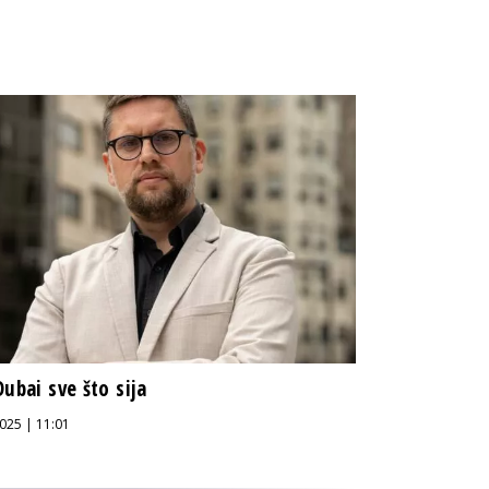
Dubai sve što sija
025 | 11:01