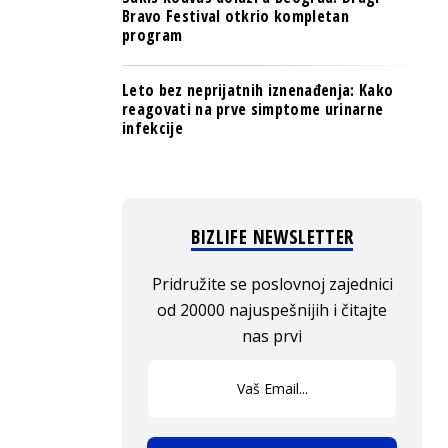
Bravo Festival otkrio kompletan
program
Leto bez neprijatnih iznenađenja: Kako
reagovati na prve simptome urinarne
infekcije
BIZLIFE NEWSLETTER
Pridružite se poslovnoj zajednici
od 20000 najuspešnijih i čitajte
nas prvi