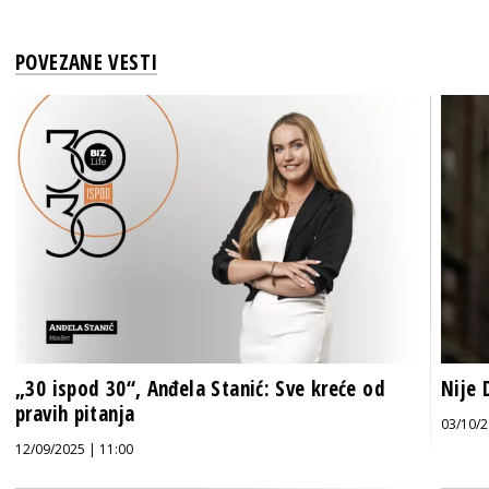
POVEZANE VESTI
„30 ispod 30“, Anđela Stanić: Sve kreće od
Nije 
pravih pitanja
03/10/2
12/09/2025 | 11:00