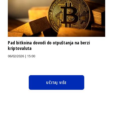
Pad bitkoina dovodi do otpuštanja na berzi
kriptovaluta
06/02/2026 | 15:00
UČITAJ VIŠE