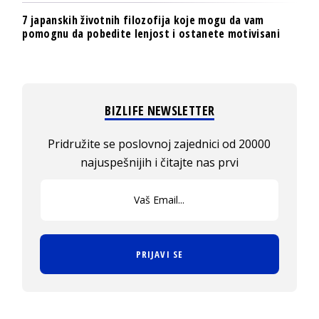
7 japanskih životnih filozofija koje mogu da vam
pomognu da pobedite lenjost i ostanete motivisani
BIZLIFE NEWSLETTER
Pridružite se poslovnoj zajednici od 20000
najuspešnijih i čitajte nas prvi
PRIJAVI SE