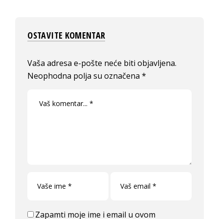
OSTAVITE KOMENTAR
Vaša adresa e-pošte neće biti objavljena.
Neophodna polja su označena
*
Zapamti moje ime i email u ovom