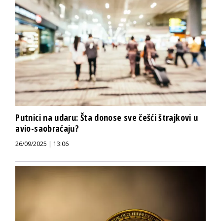
Putnici na udaru: Šta donose sve češći štrajkovi u
avio-saobraćaju?
26/09/2025 | 13:06