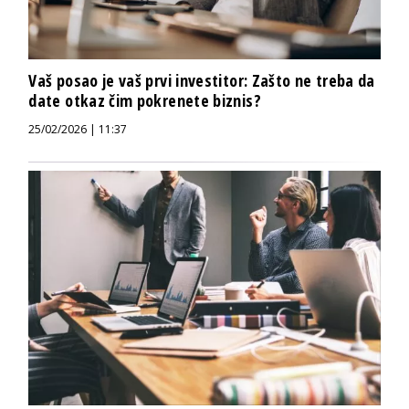
Vaš posao je vaš prvi investitor: Zašto ne treba da
date otkaz čim pokrenete biznis?
25/02/2026 | 11:37