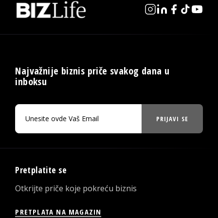
Najvažnije biznis priče svakog dana u
inboksu
PRIJAVI SE
Pretplatite se
Otkrijte priče koje pokreću biznis
PRETPLATA NA MAGAZIN