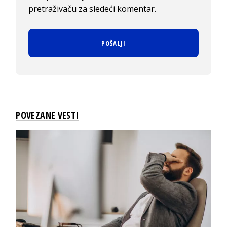
pretraživaču za sledeći komentar.
POVEZANE VESTI