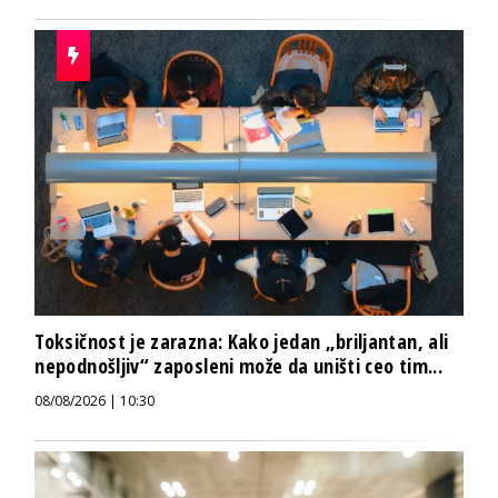
Toksičnost je zarazna: Kako jedan „briljantan, ali
nepodnošljiv“ zaposleni može da uništi ceo tim...
08/08/2026 | 10:30