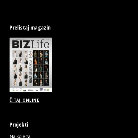
Prelistaj magazin
ČITAJ ONLINE
Projekti
Najkolega