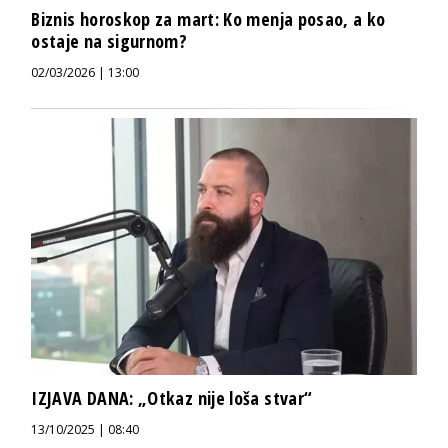
Biznis horoskop za mart: Ko menja posao, a ko
ostaje na sigurnom?
02/03/2026 | 13:00
IZJAVA DANA: „Otkaz nije loša stvar“
13/10/2025 | 08:40