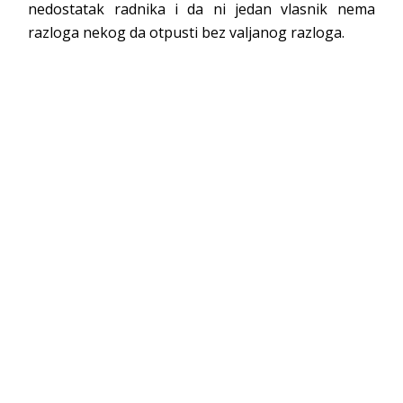
nedostatak radnika i da ni jedan vlasnik nema
razloga nekog da otpusti bez valjanog razloga.