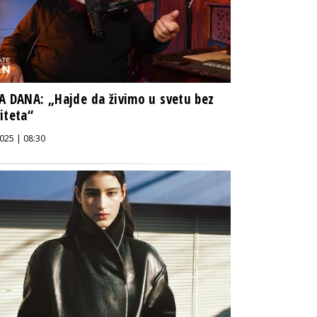
A DANA: „Hajde da živimo u svetu bez
iteta“
025 | 08:30