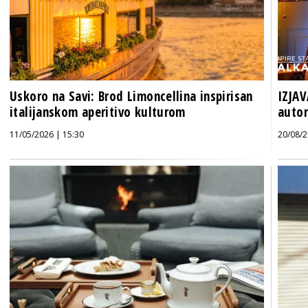
Uskoro na Savi: Brod Limoncellina inspirisan
IZJAV
italijanskom aperitivo kulturom
autor
11/05/2026 | 15:30
20/08/2