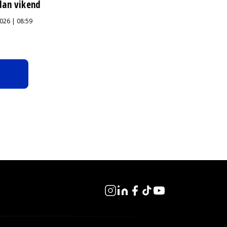
dan vikend
026 | 08:59