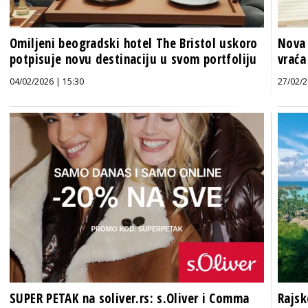
Omiljeni beogradski hotel The Bristol uskoro
Nova
potpisuje novu destinaciju u svom portfoliju
vraća
04/02/2026 | 15:30
27/02/2
SUPER PETAK na soliver.rs: s.Oliver i Comma
Rajsk