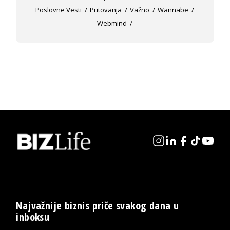
Poslovne Vesti
Putovanja
Važno
Wannabe
Webmind
Najvažnije biznis priče svakog dana u
inboksu