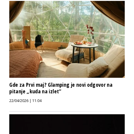
Gde za Prvi maj? Glamping je novi odgovor na
pitanje „kuda na izlet“
22/04/2026 | 11:04