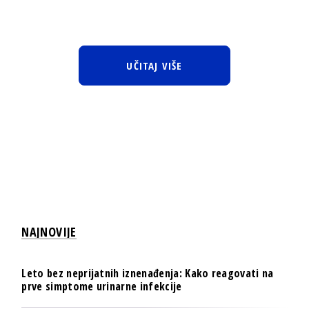
UČITAJ VIŠE
NAJNOVIJE
Leto bez neprijatnih iznenađenja: Kako reagovati na
prve simptome urinarne infekcije