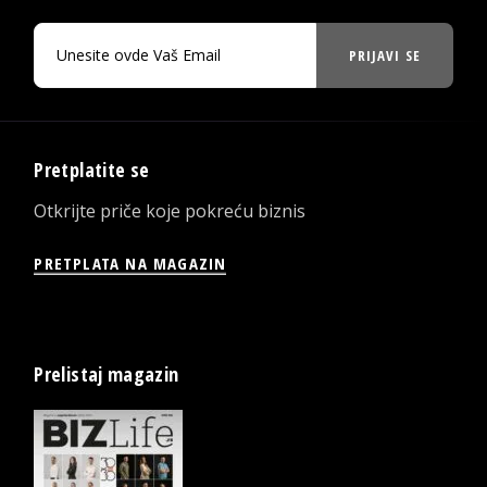
PRIJAVI SE
Pretplatite se
Otkrijte priče koje pokreću biznis
PRETPLATA NA MAGAZIN
Prelistaj magazin