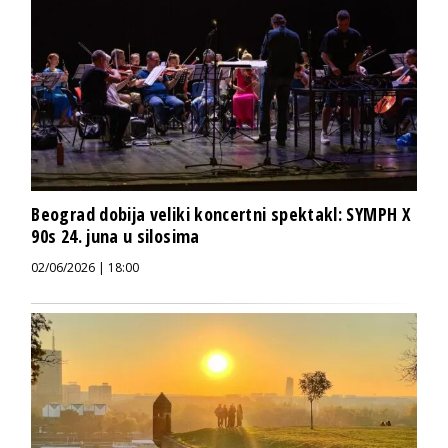
Beograd dobija veliki koncertni spektakl: SYMPH X
90s 24. juna u silosima
02/06/2026 | 18:00