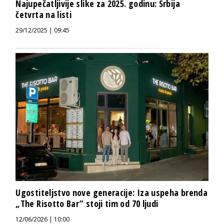
Najupečatljivije slike za 2025. godinu: Srbija
četvrta na listi
29/12/2025 | 09:45
Ugostiteljstvo nove generacije: Iza uspeha brenda
„The Risotto Bar” stoji tim od 70 ljudi
12/06/2026 | 10:00