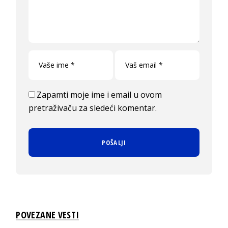
Zapamti moje ime i email u ovom
pretraživaču za sledeći komentar.
POVEZANE VESTI