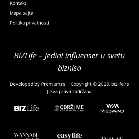
Kontakt
Mapa sajta
Politika privatnosti
BIZLife – Jedini influenser u svetu
biznisa
Developed by
Premium.rs
| Copyright © 2026.
bizlife.rs
| Sva prava zadržana.