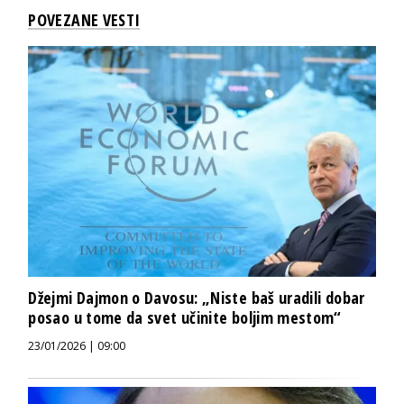
POVEZANE VESTI
Džejmi Dajmon o Davosu: „Niste baš uradili dobar
posao u tome da svet učinite boljim mestom“
23/01/2026 | 09:00