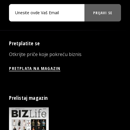
PRIJAVI SE
Pretplatite se
Otkrijte priče koje pokreću biznis
PRETPLATA NA MAGAZIN
Prelistaj magazin