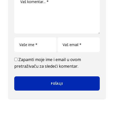
Zapamti moje ime i email u ovom
pretraživaču za sledeći komentar.