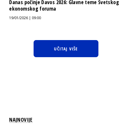
Danas počinje Davos 2026: Glavne teme Svetskog
ekonomskog foruma
19/01/2026 | 09:00
UČITAJ VIŠE
NAJNOVIJE