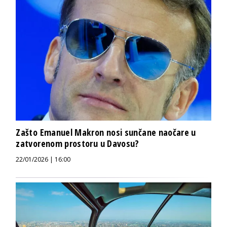
Zašto Emanuel Makron nosi sunčane naočare u
zatvorenom prostoru u Davosu?
22/01/2026 | 16:00