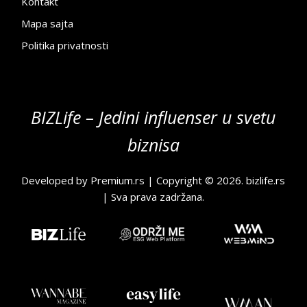
Kontakt
Mapa sajta
Politika privatnosti
BIZLife – Jedini influenser u svetu
biznisa
Developed by
Premium.rs
| Copyright © 2026.
bizlife.rs
| Sva prava zadržana.