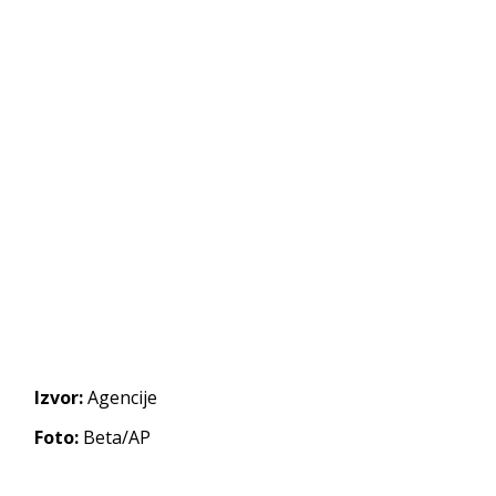
Izvor:
Agencije
Foto:
Beta/AP