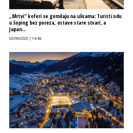
„Mrtvi“ koferi se gomilaju na ulicama: Turisti odu
u šoping bez poreza, ostave stare stvari, a
Japan...
03/09/2025 | 14:48