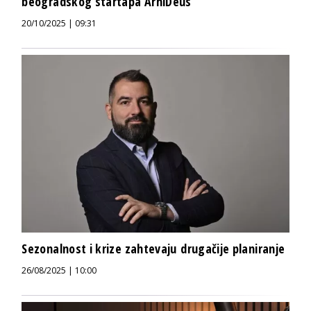
beogradskog startapa ArhiDeus
20/10/2025 | 09:31
Sezonalnost i krize zahtevaju drugačije planiranje
26/08/2025 | 10:00