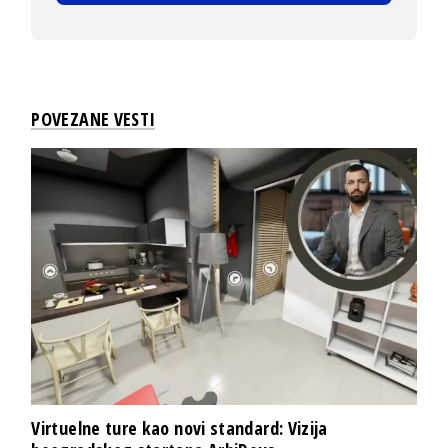
POVEZANE VESTI
Virtuelne ture kao novi standard: Vizija