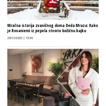
Mračna istorija zvaničnog doma Deda Mraza: Kako
je Rovaniemi iz pepela stvorio božićnu bajku
29/12/2025 | 10:30