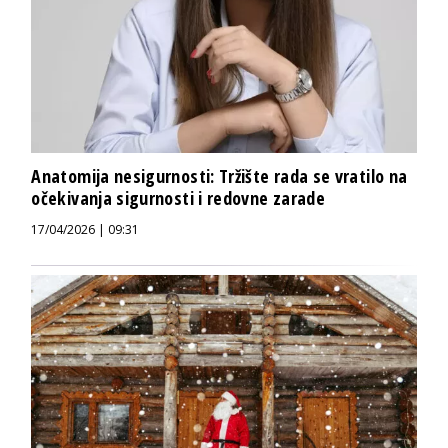
Anatomija nesigurnosti: Tržište rada se vratilo na
očekivanja sigurnosti i redovne zarade
17/04/2026 | 09:31