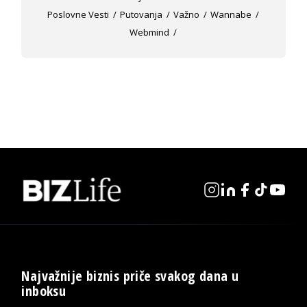
Poslovne Vesti
Putovanja
Važno
Wannabe
Webmind
Najvažnije biznis priče svakog dana u
inboksu