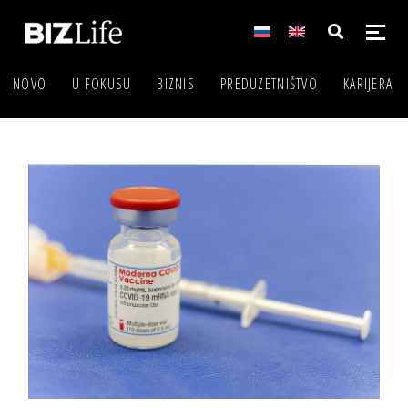
NOVO
U FOKUSU
BIZNIS
PREDUZETNIŠTVO
KARIJERA