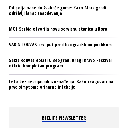
Od polja nane do žvakaće gume: Kako Mars gradi
održiviji lanac snabdevanja
MOL Serbia otvorila novu servisnu stanicu u Boru
SAKIS ROUVAS prvi put pred beogradskom publikom
Sakis Rouvas dolazi u Beograd: Dragi Bravo Festival
otkrio kompletan program
Leto bez neprijatnih iznenađenja: Kako reagovati na
prve simptome urinarne infekcije
BIZLIFE NEWSLETTER