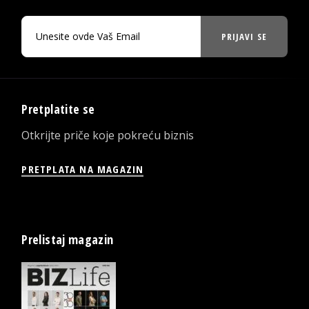
PRIJAVI SE
Pretplatite se
Otkrijte priče koje pokreću biznis
PRETPLATA NA MAGAZIN
Prelistaj magazin