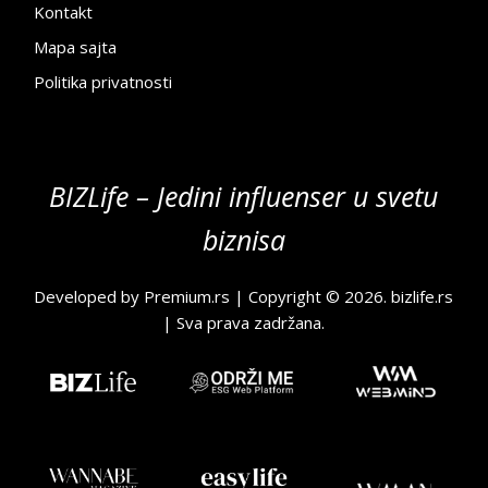
Kontakt
Mapa sajta
Politika privatnosti
BIZLife – Jedini influenser u svetu
biznisa
Developed by
Premium.rs
| Copyright © 2026.
bizlife.rs
| Sva prava zadržana.