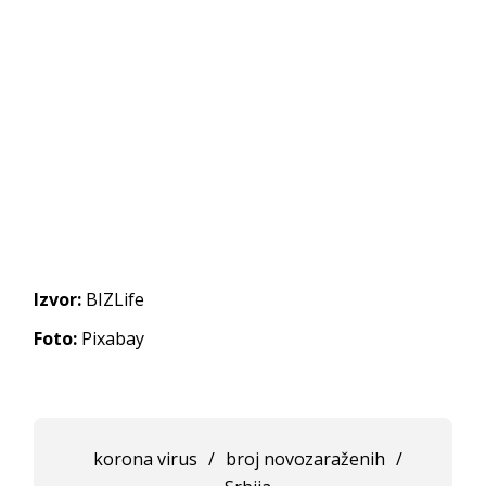
Izvor:
BIZLife
Foto:
Pixabay
korona virus
/
broj novozaraženih
/