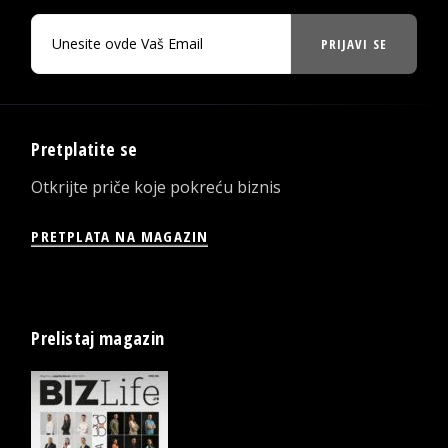
PRIJAVI SE
Pretplatite se
Otkrijte priče koje pokreću biznis
PRETPLATA NA MAGAZIN
Prelistaj magazin