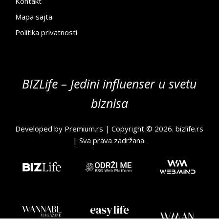
Kontakt
Mapa sajta
Politika privatnosti
BIZLife – Jedini influenser u svetu
biznisa
Developed by
Premium.rs
| Copyright © 2026.
bizlife.rs
| Sva prava zadržana.