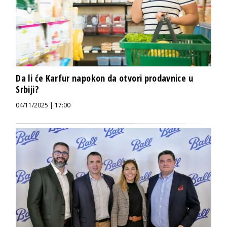
Da li će Karfur napokon da otvori prodavnice u
Srbiji?
04/11/2025 | 17:00