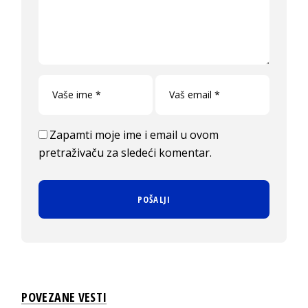
Zapamti moje ime i email u ovom
pretraživaču za sledeći komentar.
POVEZANE VESTI