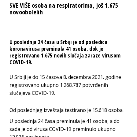
SVE VIŠE osoba na respiratorima, još 1.675
novoobolelih
U poslednja 24 časa u Srbiji je od posledica
koronavirusa preminula 41 osoba, dok je
registrovano 1.675 novih slučaja zaraze virusom
COVID-19.
U Srbiji je do 15 časova 8. decembra 2021. godine
registrovano ukupno 1.268.787 potvrđenih
slučajeva COVID-19.
Od poslednjeg izveštaja testirano je 15.618 osoba.
U poslednja 24 časa preminula je 41 osoba, a do
sada je od virusa COVID-19 preminulo ukupno
12.036 pacijenata.