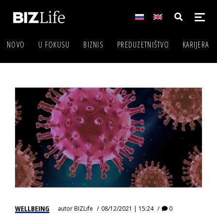
NOVO
U FOKUSU
BIZNIS
PREDUZETNIŠTVO
KARIJERA
WELLBEING
autor
BIZLife
08/12/2021 | 15:24
0