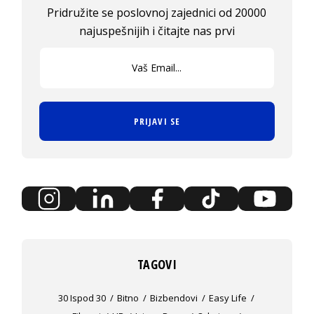
Pridružite se poslovnoj zajednici od 20000
najuspešnijih i čitajte nas prvi
PRIJAVI SE
TAGOVI
30 Ispod 30
Bitno
Bizbendovi
Easy Life