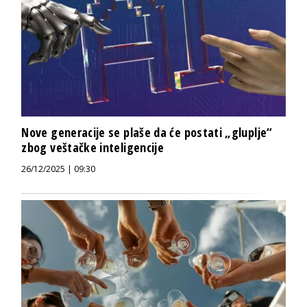
Nove generacije se plaše da će postati „gluplje“
zbog veštačke inteligencije
26/12/2025 | 09:30