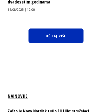
dvadesetim godinama
16/08/2025 | 12:00
UČITAJ VIŠE
NAJNOVIJE
Zašto je Novo Nordisk tužio Eli Lilly: stručnjaci