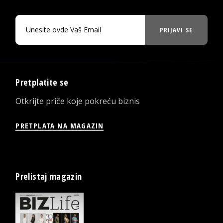
PRIJAVI SE
Pretplatite se
Otkrijte priče koje pokreću biznis
PRETPLATA NA MAGAZIN
Prelistaj magazin