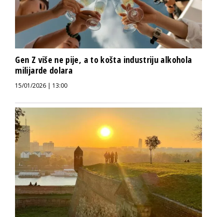
Gen Z više ne pije, a to košta industriju alkohola
milijarde dolara
15/01/2026 | 13:00