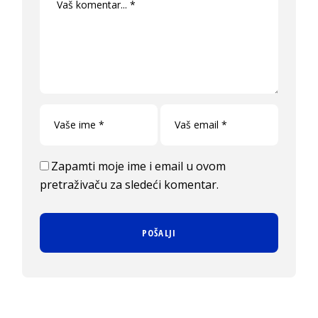
Zapamti moje ime i email u ovom
pretraživaču za sledeći komentar.