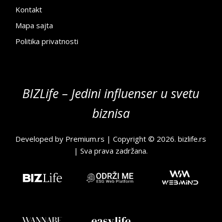
Kontakt
Mapa sajta
Politika privatnosti
BIZLife – Jedini influenser u svetu
biznisa
Developed by
Premium.rs
| Copyright © 2026.
bizlife.rs
| Sva prava zadržana.