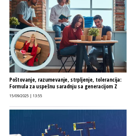
Poštovanje, razumevanje, strpljenje, tolerancija:
Formula za uspešnu saradnju sa generacijom Z
15/09/2025 | 13:55