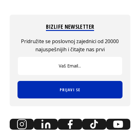
BIZLIFE NEWSLETTER
Pridružite se poslovnoj zajednici od 20000
najuspešnijih i čitajte nas prvi
PRIJAVI SE