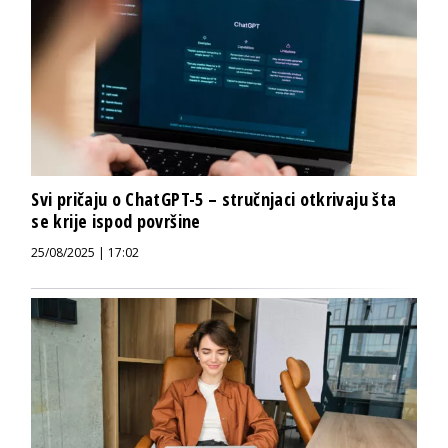
Svi pričaju o ChatGPT-5 – stručnjaci otkrivaju šta
se krije ispod površine
25/08/2025 | 17:02