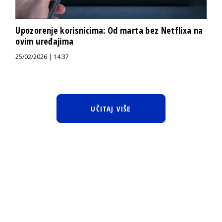
Upozorenje korisnicima: Od marta bez Netflixa na
ovim uređajima
25/02/2026 | 14:37
UČITAJ VIŠE