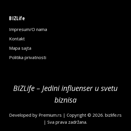
BIZLife
Impresum/O nama
Kontakt
Mapa sajta
Politika privatnosti
BIZLife – Jedini influenser u svetu
biznisa
Developed by
Premium.rs
| Copyright © 2026.
bizlife.rs
| Sva prava zadržana.