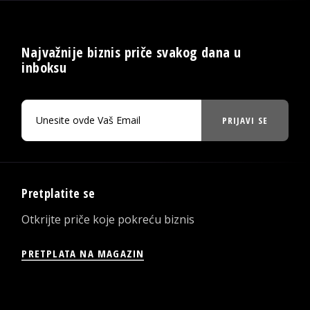
Najvažnije biznis priče svakog dana u
inboksu
PRIJAVI SE
Pretplatite se
Otkrijte priče koje pokreću biznis
PRETPLATA NA MAGAZIN