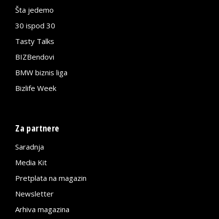
Šta jedemo
30 ispod 30
Tasty Talks
BIZBendovi
BMW biznis liga
Bizlife Week
Za partnere
Saradnja
Media Kit
Pretplata na magazin
Newsletter
Arhiva magazina