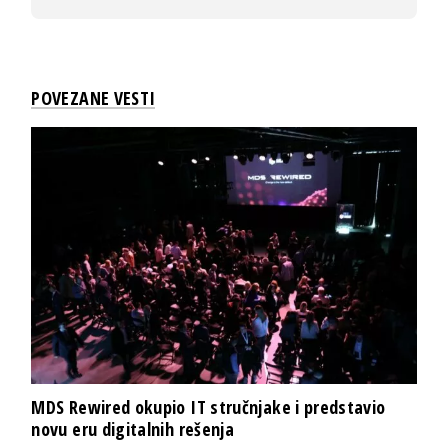
POVEZANE VESTI
MDS Rewired okupio IT stručnjake i predstavio
novu eru digitalnih rešenja