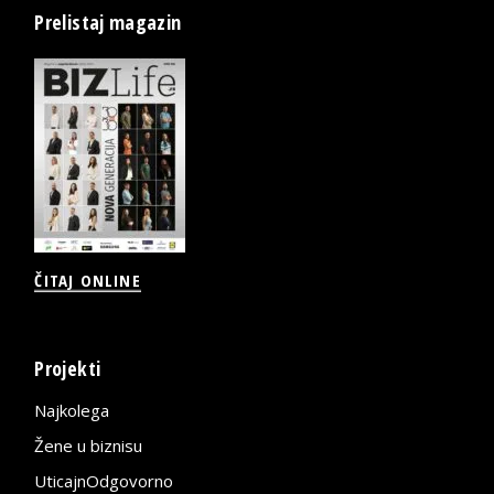
Prelistaj magazin
ČITAJ ONLINE
Projekti
Najkolega
Žene u biznisu
UticajnOdgovorno