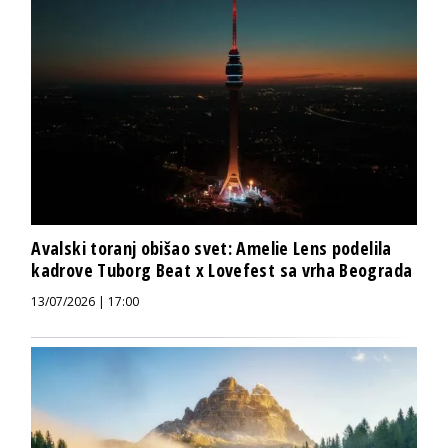
Avalski toranj obišao svet: Amelie Lens podelila
kadrove Tuborg Beat x Lovefest sa vrha Beograda
13/07/2026 | 17:00