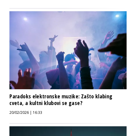
Paradoks elektronske muzike: Zašto klabing
cveta, a kultni klubovi se gase?
20/02/2026 | 16:33