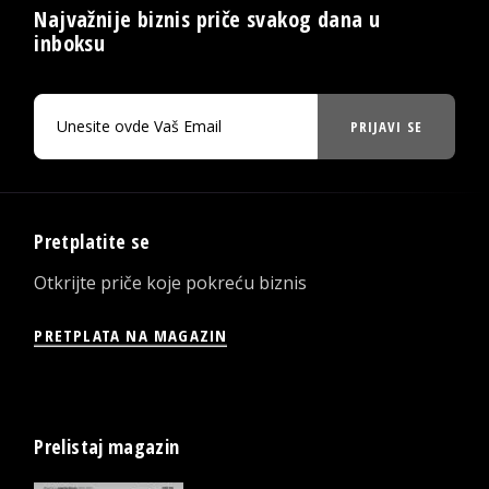
Najvažnije biznis priče svakog dana u
inboksu
PRIJAVI SE
Pretplatite se
Otkrijte priče koje pokreću biznis
PRETPLATA NA MAGAZIN
Prelistaj magazin