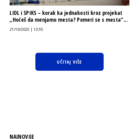
LIDL i SPIKS – korak ka jednakosti kroz projekat
„Hoćeš da menjamo mesta? Pomeri se s mesta“...
21/10/2025 | 13:55
UČITAJ VIŠE
NAJNOVIJE