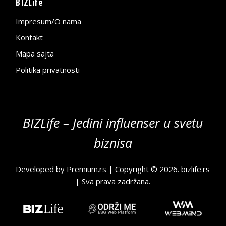
BIZLife
Impresum/O nama
Kontakt
Mapa sajta
Politika privatnosti
BIZLife – Jedini influenser u svetu
biznisa
Developed by
Premium.rs
| Copyright © 2026.
bizlife.rs
| Sva prava zadržana.