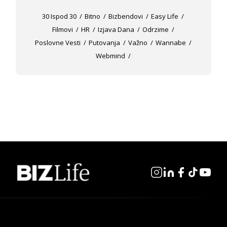
30 Ispod 30
Bitno
Bizbendovi
Easy Life
Filmovi
HR
Izjava Dana
Odrzime
Poslovne Vesti
Putovanja
Važno
Wannabe
Webmind