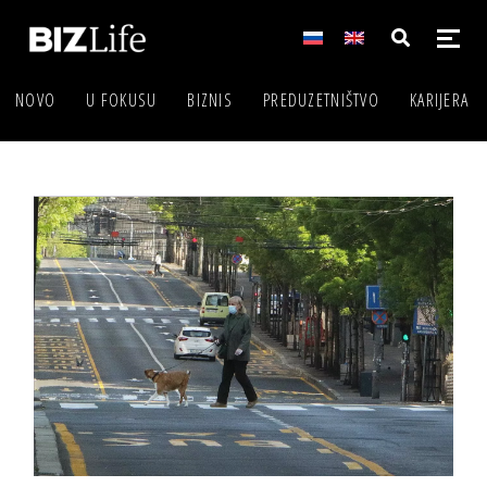
NOVO
U FOKUSU
BIZNIS
PREDUZETNIŠTVO
KARIJERA