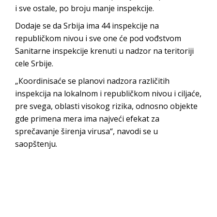
i sve ostale, po broju manje inspekcije.
Dodaje se da Srbija ima 44 inspekcije na
republičkom nivou i sve one će pod vođstvom
Sanitarne inspekcije krenuti u nadzor na teritoriji
cele Srbije.
„Кoordinisaće se planovi nadzora različitih
inspekcija na lokalnom i republičkom nivou i ciljaće,
pre svega, oblasti visokog rizika, odnosno objekte
gde primena mera ima najveći efekat za
sprečavanje širenja virusa“, navodi se u
saopštenju.