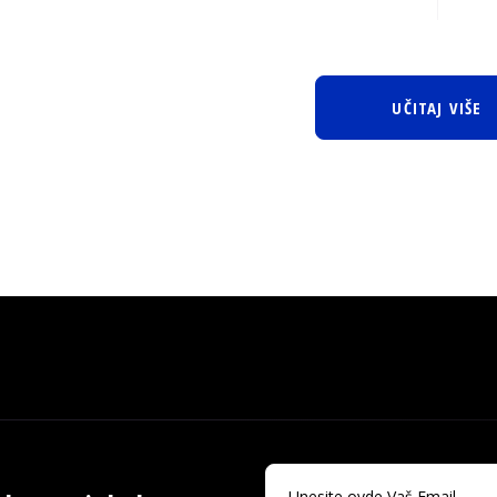
UČITAJ VIŠE