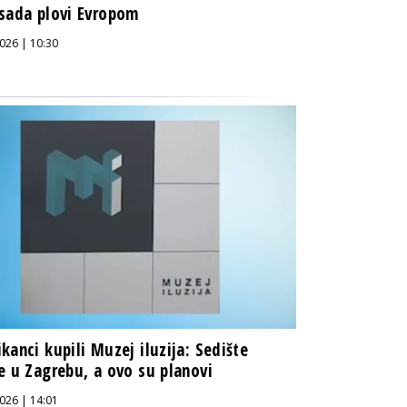
sada plovi Evropom
026 | 10:30
kanci kupili Muzej iluzija: Sedište
e u Zagrebu, a ovo su planovi
026 | 14:01