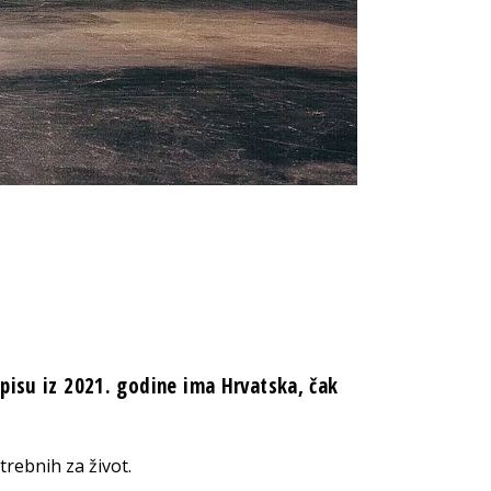
pisu iz 2021. godine ima Hrvatska, čak
ebnih za život.