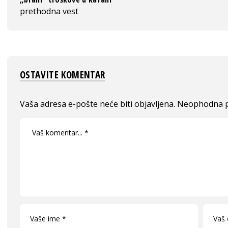
prethodna vest
OSTAVITE KOMENTAR
Vaša adresa e-pošte neće biti objavljena.
Neophodna p