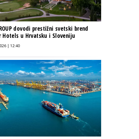
OUP dovodi prestižni svetski brend
 Hotels u Hrvatsku i Sloveniju
026 | 12:40