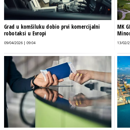
Grad u komšiluku dobio prvi komercijalni
MK GR
robotaksi u Evropi
Minor
09/04/2026 | 09:04
13/02/2