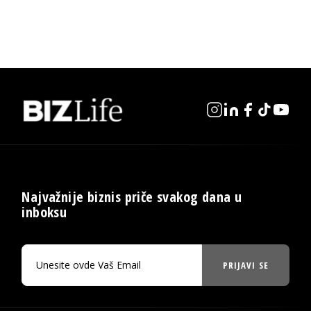
Najvažnije biznis priče svakog dana u
inboksu
PRIJAVI SE