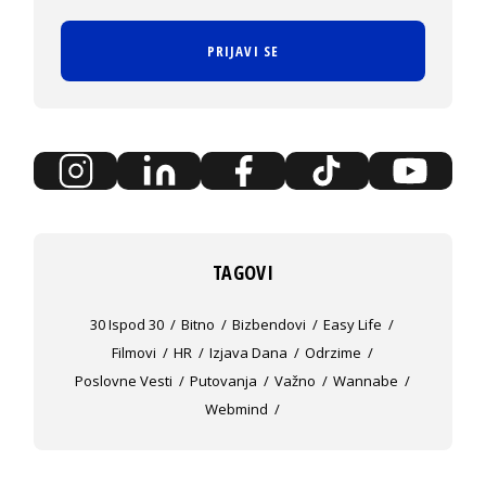
PRIJAVI SE
TAGOVI
30 Ispod 30
Bitno
Bizbendovi
Easy Life
Filmovi
HR
Izjava Dana
Odrzime
Poslovne Vesti
Putovanja
Važno
Wannabe
Webmind