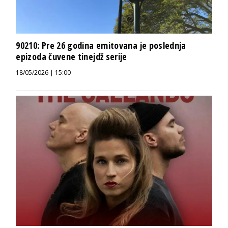
90210: Pre 26 godina emitovana je poslednja
epizoda čuvene tinejdž serije
18/05/2026 | 15:00