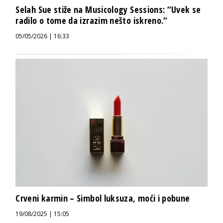
Selah Sue stiže na Musicology Sessions: “Uvek se
radilo o tome da izrazim nešto iskreno.“
05/05/2026 | 16:33
Crveni karmin – Simbol luksuza, moći i pobune
19/08/2025 | 15:05