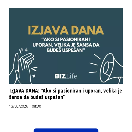
IZJAVA DANA: “Ako si pasioniran i uporan, velika je
šansa da budeš uspešan”
13/05/2026 | 08:30