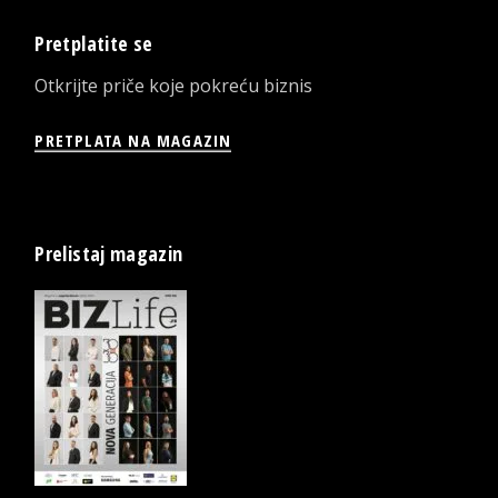
Pretplatite se
Otkrijte priče koje pokreću biznis
PRETPLATA NA MAGAZIN
Prelistaj magazin