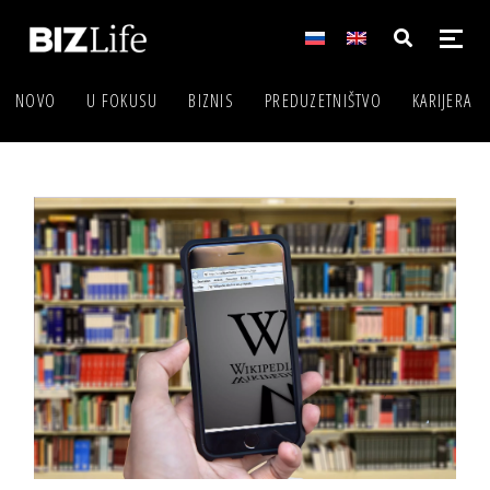
NOVO
U FOKUSU
BIZNIS
PREDUZETNIŠTVO
KARIJERA