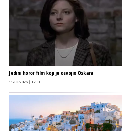
Jedini horor film koji je osvojio Oskara
11/03/2026 | 12:31