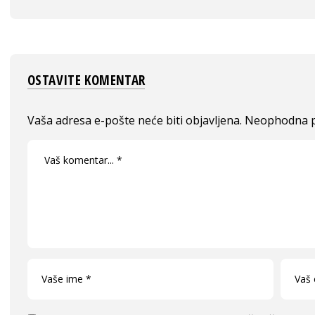
OSTAVITE KOMENTAR
Vaša adresa e-pošte neće biti objavljena.
Neophodna p