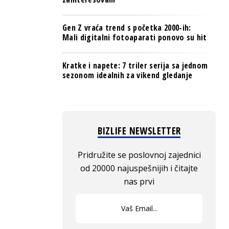
Gen Z vraća trend s početka 2000-ih:
Mali digitalni fotoaparati ponovo su hit
Kratke i napete: 7 triler serija sa jednom
sezonom idealnih za vikend gledanje
BIZLIFE NEWSLETTER
Pridružite se poslovnoj zajednici
od 20000 najuspešnijih i čitajte
nas prvi