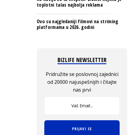
toplotni talas najbolja reklama
Ovo su najgledaniji filmovi na striming
platformama u 2026. godini
BIZLIFE NEWSLETTER
Pridružite se poslovnoj zajednici
od 20000 najuspešnijih i čitajte
nas prvi
PRIJAVI SE