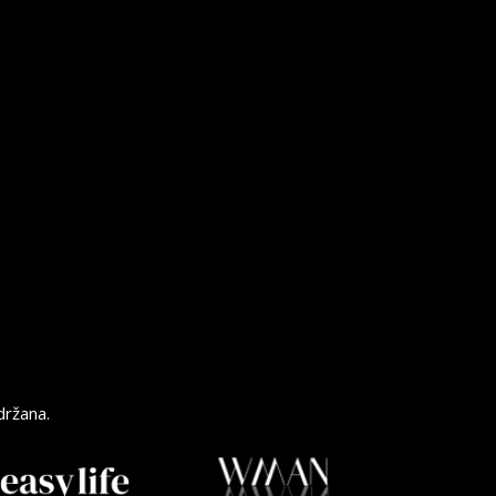
držana.