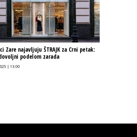
ci Zare najavljuju ŠTRAJK za Crni petak:
dovoljni podelom zarada
025 | 13:00