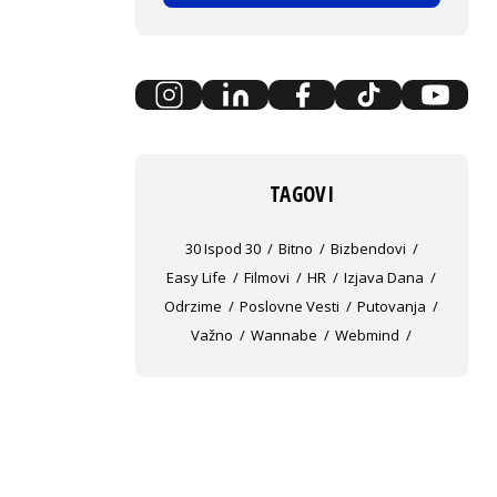
TAGOVI
30 Ispod 30
Bitno
Bizbendovi
Easy Life
Filmovi
HR
Izjava Dana
Odrzime
Poslovne Vesti
Putovanja
Važno
Wannabe
Webmind