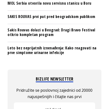
MOL Serbia otvorila novu servisnu stanicu u Boru
SAKIS ROUVAS prvi put pred beogradskom publikom
Sakis Rouvas dolazi u Beograd: Dragi Bravo Festival
otkrio kompletan program
Leto bez neprijatnih iznenađenja: Kako reagovati na
prve simptome urinarne infekcije
BIZLIFE NEWSLETTER
Pridružite se poslovnoj zajednici od 20000
najuspešnijih i čitajte nas prvi