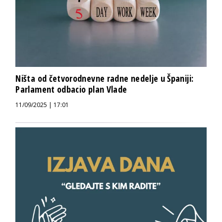
Ništa od četvorodnevne radne nedelje u Španiji:
Parlament odbacio plan Vlade
11/09/2025 | 17:01