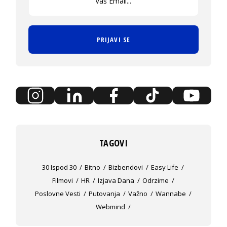
PRIJAVI SE
TAGOVI
30 Ispod 30
Bitno
Bizbendovi
Easy Life
Filmovi
HR
Izjava Dana
Odrzime
Poslovne Vesti
Putovanja
Važno
Wannabe
Webmind