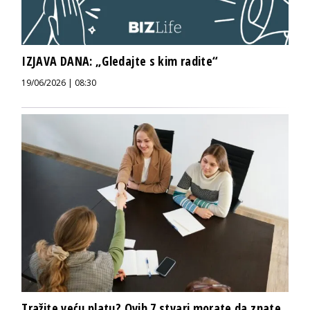
IZJAVA DANA: „Gledajte s kim radite“
19/06/2026 | 08:30
Tražite veću platu? Ovih 7 stvari morate da znate