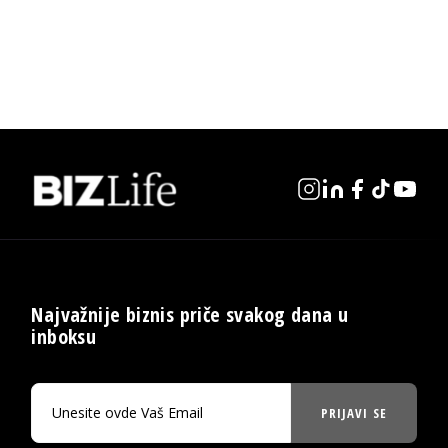
Najvažnije biznis priče svakog dana u
inboksu
PRIJAVI SE