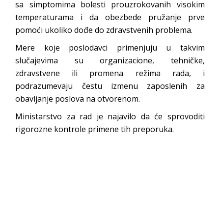
sa simptomima bolesti prouzrokovanih visokim
temperaturama i da obezbede pružanje prve
pomoći ukoliko dođe do zdravstvenih problema.
Mere koje poslodavci primenjuju u takvim
slučajevima su organizacione, tehničke,
zdravstvene ili promena režima rada, i
podrazumevaju čestu izmenu zaposlenih za
obavljanje poslova na otvorenom.
Ministarstvo za rad je najavilo da će sprovoditi
rigorozne kontrole primene tih preporuka.