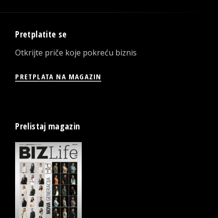
Pretplatite se
Otkrijte priče koje pokreću biznis
PRETPLATA NA MAGAZIN
Prelistaj magazin