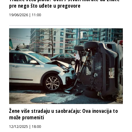
pre nego što uđete u pregovore
19/06/2026 | 11:00
Žene više stradaju u saobraćaju: Ova inovacija to
može promeniti
12/12/2025 | 18:00