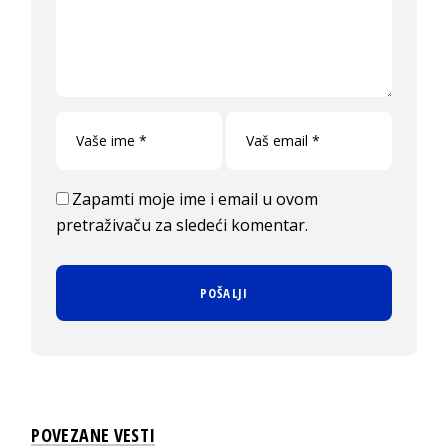
Zapamti moje ime i email u ovom
pretraživaču za sledeći komentar.
POVEZANE VESTI