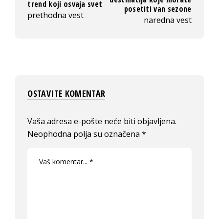
trend koji osvaja svet
posetiti van sezone
prethodna vest
naredna vest
OSTAVITE KOMENTAR
Vaša adresa e-pošte neće biti objavljena.
Neophodna polja su označena
*