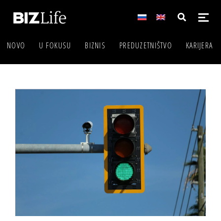
NOVO
U FOKUSU
BIZNIS
PREDUZETNIŠTVO
KARIJERA