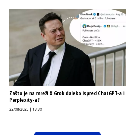
Zašto je na mreži X Grok daleko ispred ChatGPT-a i
Perplexity-a?
22/08/2025 | 13:30