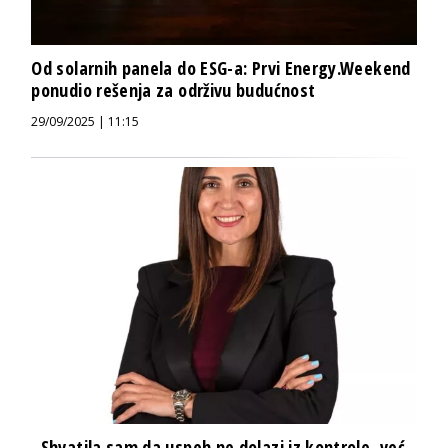
Od solarnih panela do ESG-a: Prvi Energy.Weekend
ponudio rešenja za održivu budućnost
29/09/2025 | 11:15
„Shvatila sam da uspeh ne dolazi iz kontrole, već