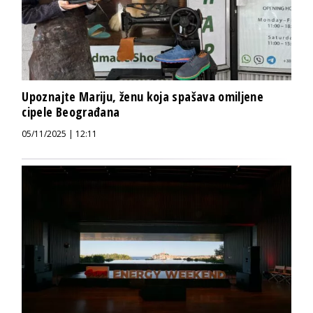
Upoznajte Mariju, ženu koja spašava omiljene
cipele Beograđana
05/11/2025 | 12:11