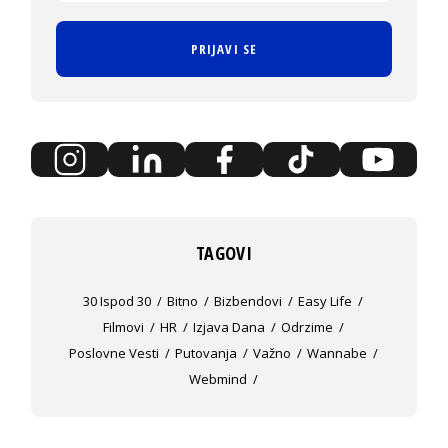
PRIJAVI SE
TAGOVI
30 Ispod 30
Bitno
Bizbendovi
Easy Life
Filmovi
HR
Izjava Dana
Odrzime
Poslovne Vesti
Putovanja
Važno
Wannabe
Webmind