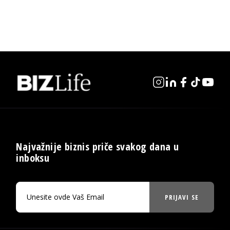
Najvažnije biznis priče svakog dana u
inboksu
PRIJAVI SE