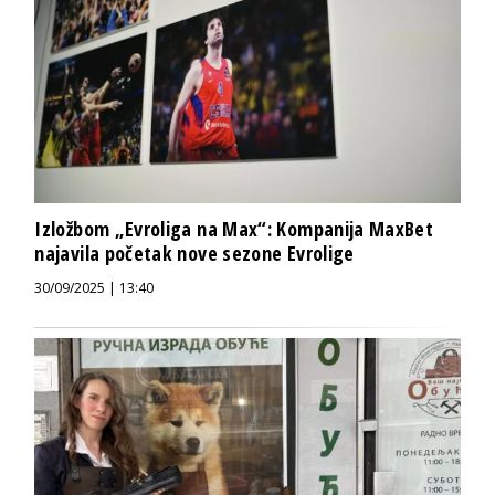
Izložbom „Evroliga na Max“: Kompanija MaxBet
najavila početak nove sezone Evrolige
30/09/2025 | 13:40