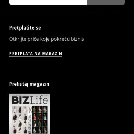
Pretplatite se
Otkrijte priče koje pokreću biznis
PRETPLATA NA MAGAZIN
Prelistaj magazin