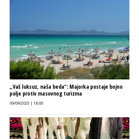
„Vaš luksuz, naša beda“: Majorka postaje bojno
polje protiv masovnog turizma
09/09/2025 | 18:00