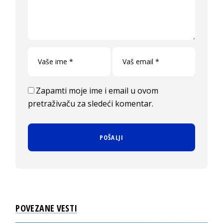
Zapamti moje ime i email u ovom
pretraživaču za sledeći komentar.
POVEZANE VESTI