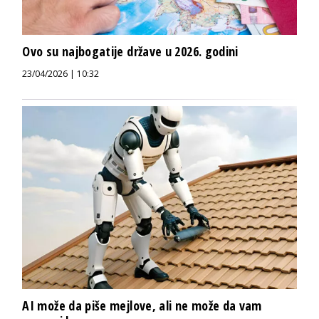
Ovo su najbogatije države u 2026. godini
23/04/2026 | 10:32
AI može da piše mejlove, ali ne može da vam