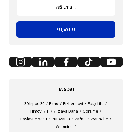
PRIJAVI SE
TAGOVI
30 Ispod 30
Bitno
Bizbendovi
Easy Life
Filmovi
HR
Izjava Dana
Odrzime
Poslovne Vesti
Putovanja
Važno
Wannabe
Webmind