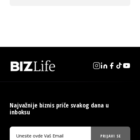
Najvažnije biznis priče svakog dana u
inboksu
PRIJAVI SE