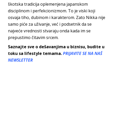
škotska tradicija oplemenjena japanskom
disciplinom i perfekcionizmom. To je viski koji
osvaja tiho, dubinom i karakterom. Zato Nikka nije
samo piće za uživanje, već i podsetnik da se
najveće vrednosti stvaraju onda kada im se
prepustimo čitavim srcem.
Saznajte sve o dešavanjima u biznisu, budite u
toku sa lifestyle temama.
PRIJAVITE SE NA NAŠ
NEWSLETTER