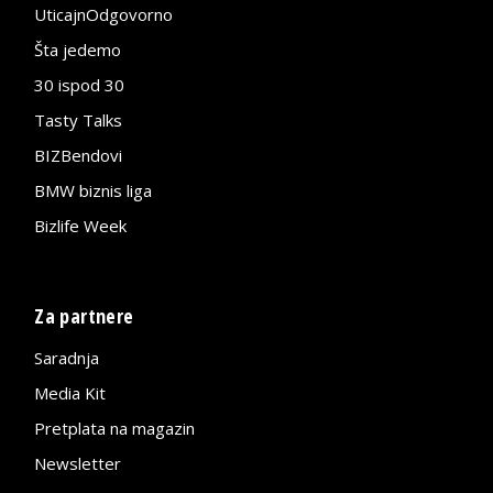
UticajnOdgovorno
Šta jedemo
30 ispod 30
Tasty Talks
BIZBendovi
BMW biznis liga
Bizlife Week
Za partnere
Saradnja
Media Kit
Pretplata na magazin
Newsletter