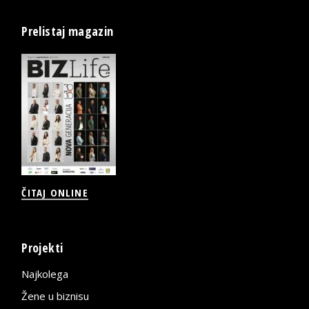
Prelistaj magazin
ČITAJ ONLINE
Projekti
Najkolega
Žene u biznisu