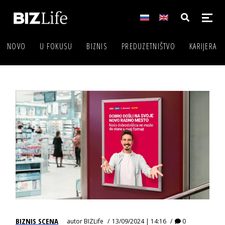
NOVO
U FOKUSU
BIZNIS
PREDUZETNIŠTVO
KARIJERA
BIZNIS SCENA
autor
BIZLife
13/09/2024 | 14:16
0