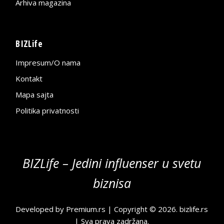
Arhiva magazina
BIZLife
Impresum/O nama
Kontakt
Mapa sajta
Politika privatnosti
BIZLife – Jedini influenser u svetu
biznisa
Developed by
Premium.rs
| Copyright © 2026.
bizlife.rs
| Sva prava zadržana.