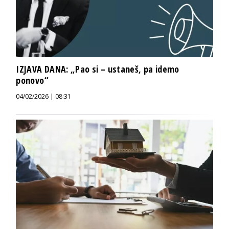
IZJAVA DANA: „Pao si – ustaneš, pa idemo
ponovo“
04/02/2026 | 08:31