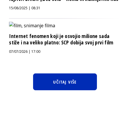
15/08/2025 | 08:31
Internet fenomen koji je osvojio milione sada
stiže i na veliko platno: SCP dobija svoj prvi film
07/07/2026 | 17:00
UČITAJ VIŠE