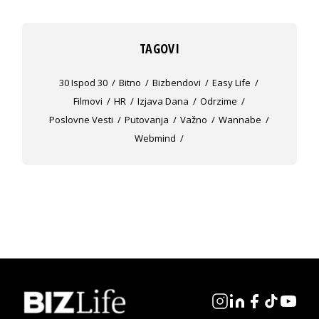
TAGOVI
30 Ispod 30
Bitno
Bizbendovi
Easy Life
Filmovi
HR
Izjava Dana
Odrzime
Poslovne Vesti
Putovanja
Važno
Wannabe
Webmind