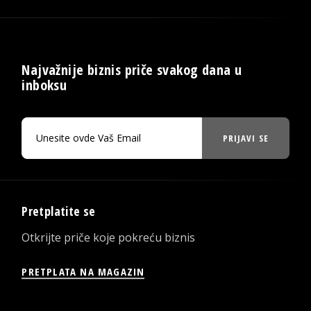
Najvažnije biznis priče svakog dana u
inboksu
PRIJAVI SE
Pretplatite se
Otkrijte priče koje pokreću biznis
PRETPLATA NA MAGAZIN