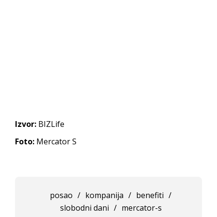
Izvor:
BIZLife
Foto:
Mercator S
posao
/
kompanija
/
benefiti
/
slobodni dani
/
mercator-s