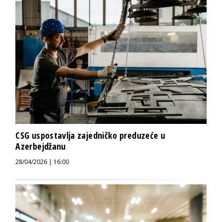
CSG uspostavlja zajedničko preduzeće u
Azerbejdžanu
28/04/2026 | 16:00