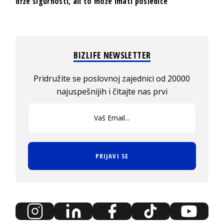
drže sigurnosti, ali to može imati posledice
BIZLIFE NEWSLETTER
Pridružite se poslovnoj zajednici od 20000
najuspešnijih i čitajte nas prvi
PRIJAVI SE