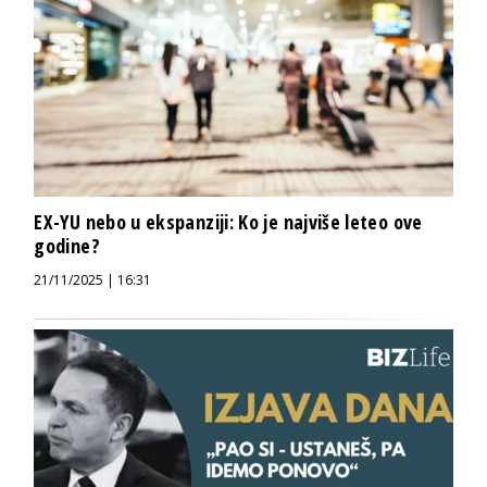
EX-YU nebo u ekspanziji: Ko je najviše leteo ove
godine?
21/11/2025 | 16:31