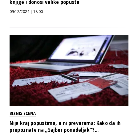
knjige i donosi velike popuste
09/12/2024 | 18:00
BIZNIS SCENA
Nije kraj popustima, a ni prevarama: Kako da ih
prepoznate na „Sajber ponedeljak“?...