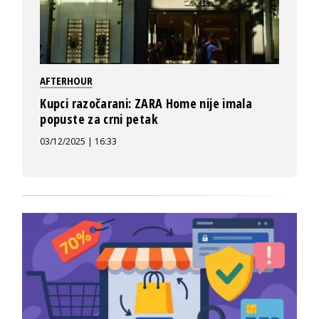
AFTERHOUR
Kupci razočarani: ZARA Home nije imala
popuste za crni petak
03/12/2025 | 16:33