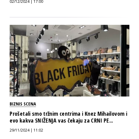
02/12/2024 | 17:00
BIZNIS SCENA
Prošetali smo tržnim centrima i Knez Mihailovom i
evo kakva SNIŽENJA vas čekaju za CRNI PE...
29/11/2024 | 11:02