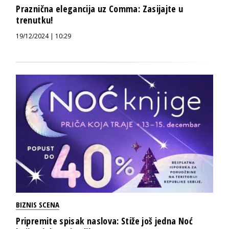
Praznična elegancija uz Comma: Zasijajte u
trenutku!
19/12/2024 | 10:29
BIZNIS SCENA
Pripremite spisak naslova: Stiže još jedna Noć