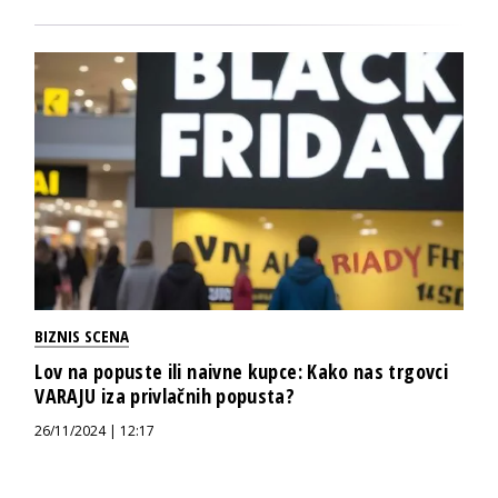
BIZNIS SCENA
Lov na popuste ili naivne kupce: Kako nas trgovci
VARAJU iza privlačnih popusta?
26/11/2024 | 12:17