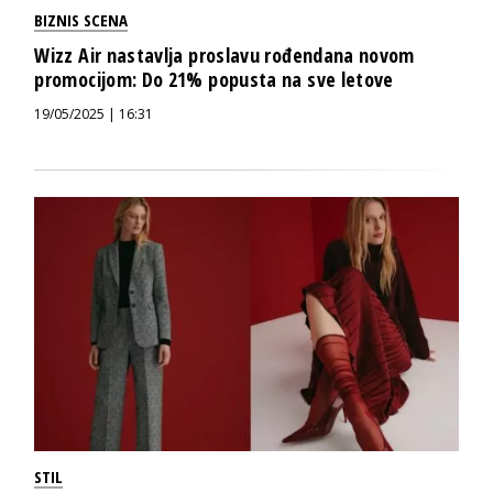
BIZNIS SCENA
Wizz Air nastavlja proslavu rođendana novom
promocijom: Do 21% popusta na sve letove
19/05/2025 | 16:31
STIL