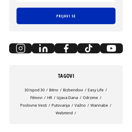
PRIJAVI SE
TAGOVI
30 Ispod 30
Bitno
Bizbendovi
Easy Life
Filmovi
HR
Izjava Dana
Odrzime
Poslovne Vesti
Putovanja
Važno
Wannabe
Webmind