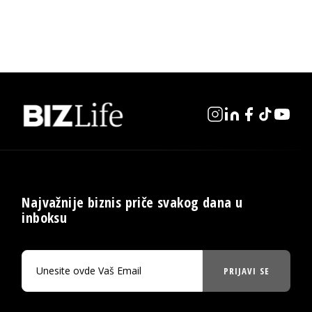
Najvažnije biznis priče svakog dana u
inboksu
PRIJAVI SE