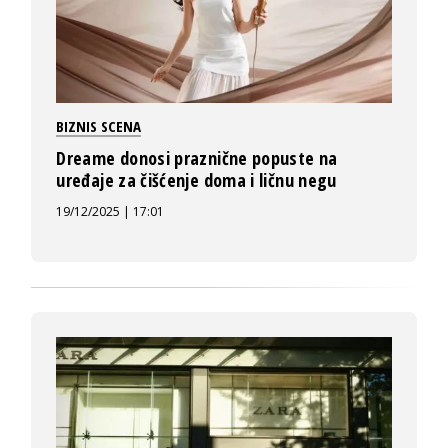
BIZNIS SCENA
Dreame donosi praznične popuste na
uređaje za čišćenje doma i ličnu negu
19/12/2025 | 17:01