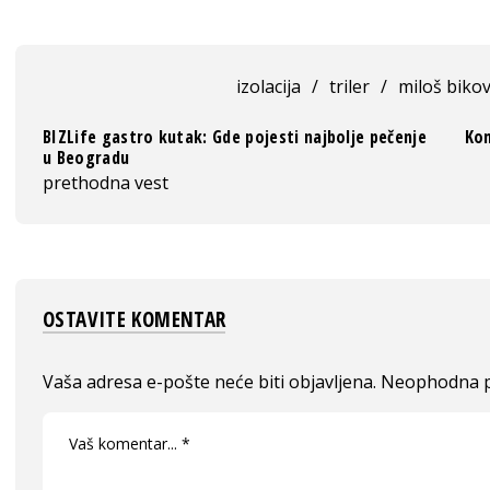
izolacija
/
triler
/
miloš bikov
BIZLife gastro kutak: Gde pojesti najbolje pečenje
Kom
u Beogradu
prethodna vest
OSTAVITE KOMENTAR
Vaša adresa e-pošte neće biti objavljena.
Neophodna p