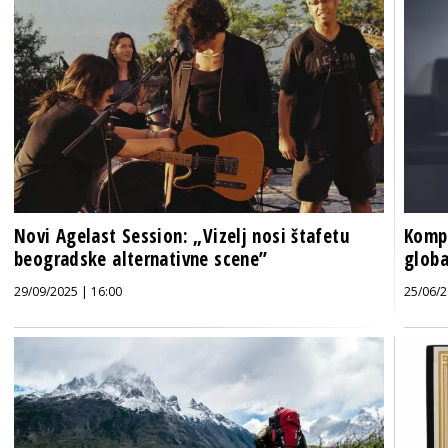
Novi Agelast Session: „Vizelj nosi štafetu
Komp
beogradske alternativne scene”
globa
29/09/2025 | 16:00
25/06/2