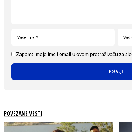
Zapamti moje ime i email u ovom pretraživaču za sl
POVEZANE VESTI