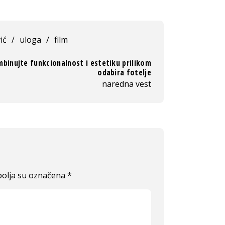
ić
/
uloga
/
film
binujte funkcionalnost i estetiku prilikom
odabira fotelje
naredna vest
olja su označena
*