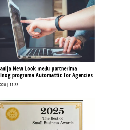
anija New Look među partnerima
lnog programa Automattic for Agencies
026 | 11:33