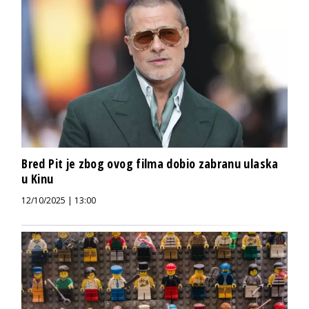
Bred Pit je zbog ovog filma dobio zabranu ulaska
u Kinu
12/10/2025 | 13:00