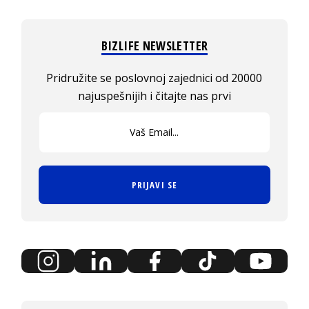
BIZLIFE NEWSLETTER
Pridružite se poslovnoj zajednici od 20000
najuspešnijih i čitajte nas prvi
PRIJAVI SE