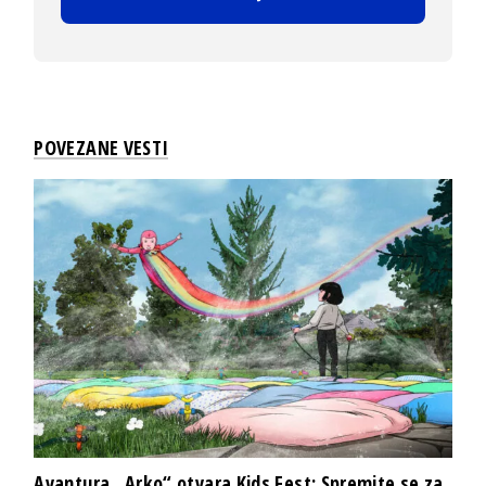
POVEZANE VESTI
Avantura „Arko“ otvara Kids Fest: Spremite se za