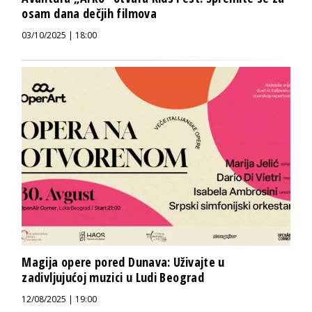
osam dana dečjih filmova
03/10/2025 | 18:00
Magija opere pored Dunava: Uživajte u
zadivljujućoj muzici u Ludi Beograd
12/08/2025 | 19:00