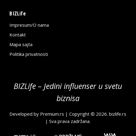
BIZLife
Impresum/O nama
Kontakt
Mapa sajta
Politika privatnosti
BIZLife – Jedini influenser u svetu
biznisa
Developed by
Premium.rs
| Copyright © 2026.
bizlife.rs
| Sva prava zadržana.