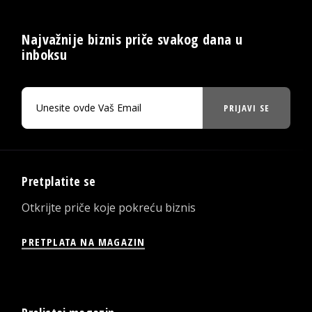
Najvažnije biznis priče svakog dana u
inboksu
PRIJAVI SE
Pretplatite se
Otkrijte priče koje pokreću biznis
PRETPLATA NA MAGAZIN