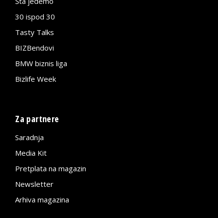
Šta jedemo
30 ispod 30
Tasty Talks
BIZBendovi
BMW biznis liga
Bizlife Week
Za partnere
Saradnja
Media Kit
Pretplata na magazin
Newsletter
Arhiva magazina