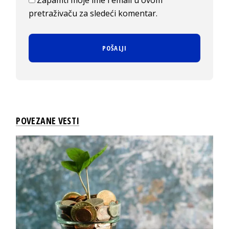
pretraživaču za sledeći komentar.
POVEZANE VESTI