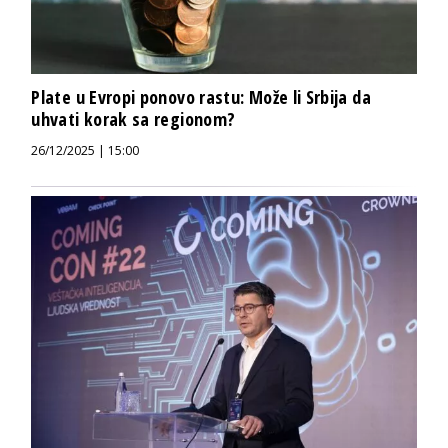
Plate u Evropi ponovo rastu: Može li Srbija da
uhvati korak sa regionom?
26/12/2025 | 15:00