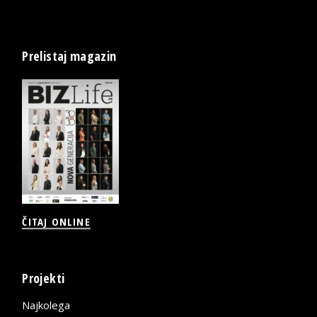
Prelistaj magazin
ČITAJ ONLINE
Projekti
Najkolega