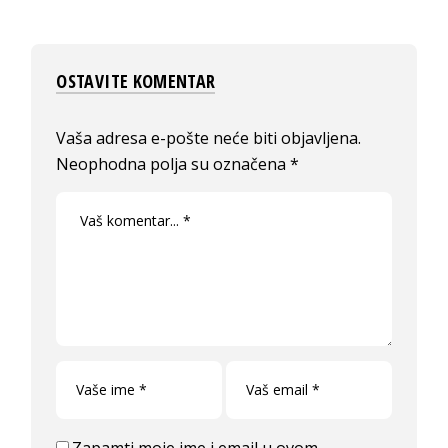
OSTAVITE KOMENTAR
Vaša adresa e-pošte neće biti objavljena.
Neophodna polja su označena
*
Zapamti moje ime i email u ovom