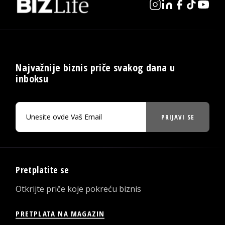
Najvažnije biznis priče svakog dana u
inboksu
PRIJAVI SE
Pretplatite se
Otkrijte priče koje pokreću biznis
PRETPLATA NA MAGAZIN