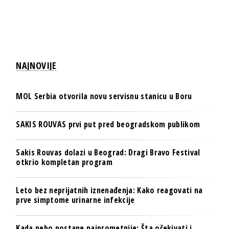
NAJNOVIJE
MOL Serbia otvorila novu servisnu stanicu u Boru
SAKIS ROUVAS prvi put pred beogradskom publikom
Sakis Rouvas dolazi u Beograd: Dragi Bravo Festival
otkrio kompletan program
Leto bez neprijatnih iznenađenja: Kako reagovati na
prve simptome urinarne infekcije
Kada nebo postane najprometnije: Šta očekivati i