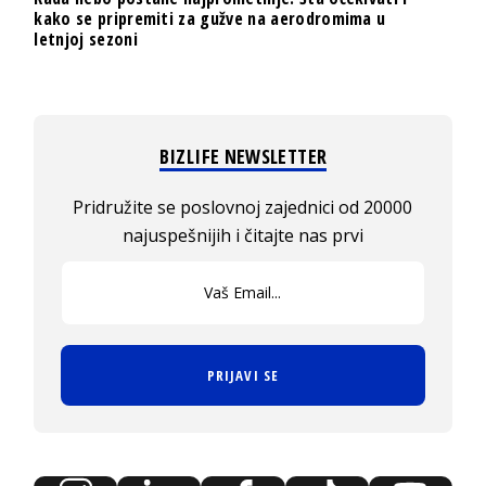
kako se pripremiti za gužve na aerodromima u
letnjoj sezoni
BIZLIFE NEWSLETTER
Pridružite se poslovnoj zajednici od 20000
najuspešnijih i čitajte nas prvi
PRIJAVI SE