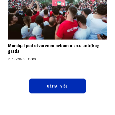
Mundijal pod otvorenim nebom u srcu antičkog
grada
25/06/2026 | 15:00
UČITAJ VIŠE