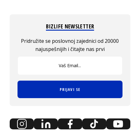
BIZLIFE NEWSLETTER
Pridružite se poslovnoj zajednici od 20000
najuspešnijih i čitajte nas prvi
PRIJAVI SE