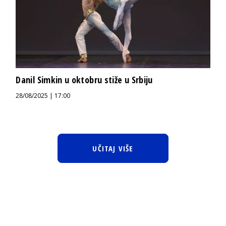
Danil Simkin u oktobru stiže u Srbiju
28/08/2025 | 17:00
UČITAJ VIŠE