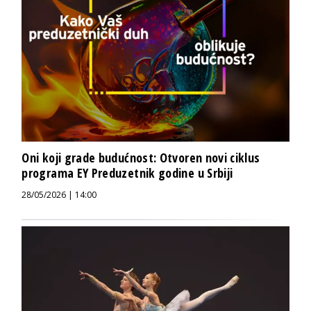
Oni koji grade budućnost: Otvoren novi ciklus
programa EY Preduzetnik godine u Srbiji
28/05/2026 | 14:00