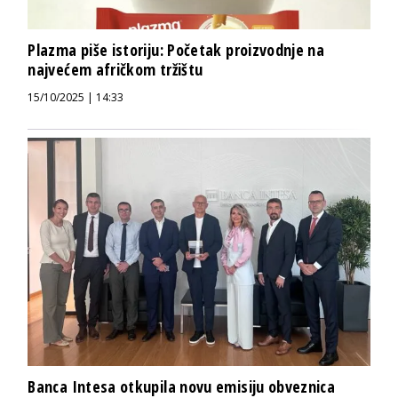
Plazma piše istoriju: Početak proizvodnje na
najvećem afričkom tržištu
15/10/2025 | 14:33
Banca Intesa otkupila novu emisiju obveznica