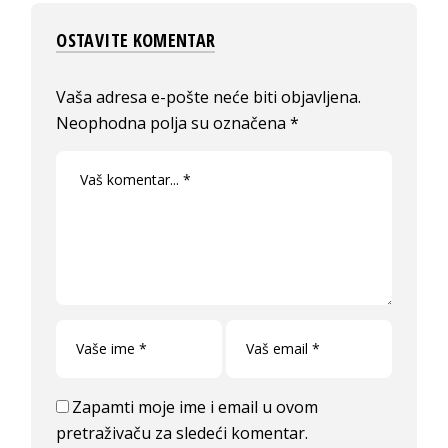
OSTAVITE KOMENTAR
Vaša adresa e-pošte neće biti objavljena.
Neophodna polja su označena
*
Zapamti moje ime i email u ovom
pretraživaču za sledeći komentar.