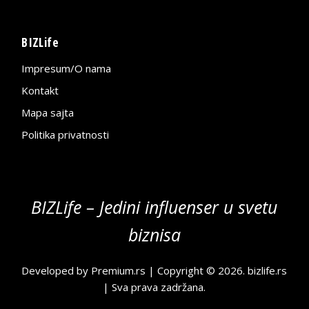
BIZLife
Impresum/O nama
Kontakt
Mapa sajta
Politika privatnosti
BIZLife – Jedini influenser u svetu
biznisa
Developed by
Premium.rs
| Copyright © 2026.
bizlife.rs
| Sva prava zadržana.