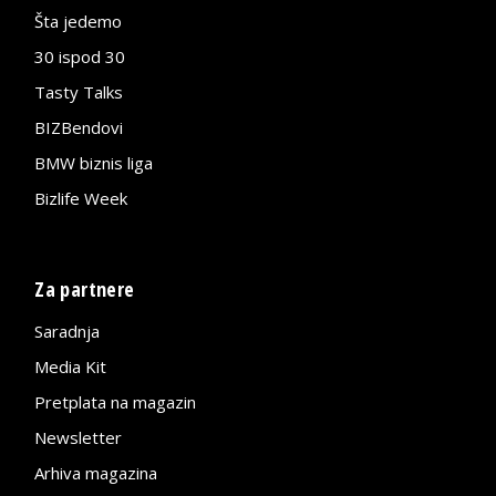
Šta jedemo
30 ispod 30
Tasty Talks
BIZBendovi
BMW biznis liga
Bizlife Week
Za partnere
Saradnja
Media Kit
Pretplata na magazin
Newsletter
Arhiva magazina