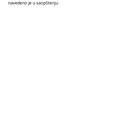
navedeno je u saopštenju.