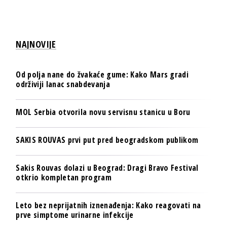
NAJNOVIJE
Od polja nane do žvakaće gume: Kako Mars gradi
održiviji lanac snabdevanja
MOL Serbia otvorila novu servisnu stanicu u Boru
SAKIS ROUVAS prvi put pred beogradskom publikom
Sakis Rouvas dolazi u Beograd: Dragi Bravo Festival
otkrio kompletan program
Leto bez neprijatnih iznenađenja: Kako reagovati na
prve simptome urinarne infekcije