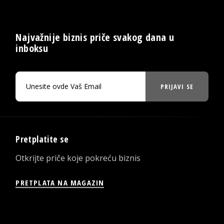
Najvažnije biznis priče svakog dana u
inboksu
PRIJAVI SE
Pretplatite se
Otkrijte priče koje pokreću biznis
PRETPLATA NA MAGAZIN