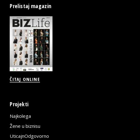
Prelistaj magazin
ČITAJ ONLINE
Projekti
Najkolega
Žene u biznisu
UticajnOdgovorno