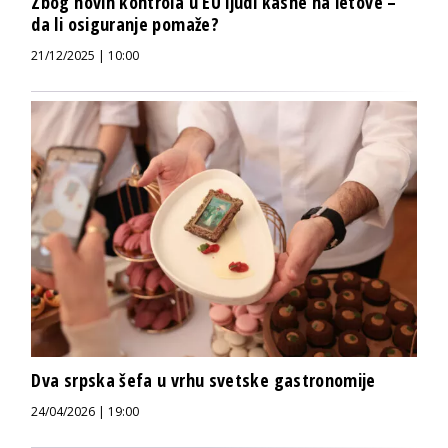
Zbog novih kontrola u EU ljudi kasne na letove –
da li osiguranje pomaže?
21/12/2025 | 10:00
Dva srpska šefa u vrhu svetske gastronomije
24/04/2026 | 19:00