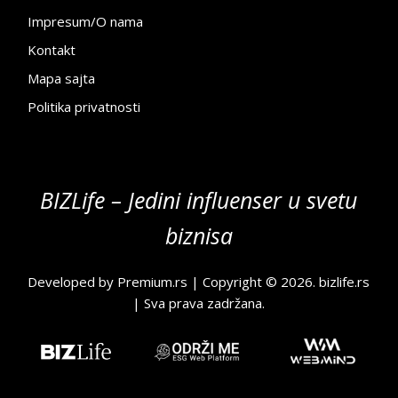
Impresum/O nama
Kontakt
Mapa sajta
Politika privatnosti
BIZLife – Jedini influenser u svetu
biznisa
Developed by
Premium.rs
| Copyright © 2026.
bizlife.rs
| Sva prava zadržana.