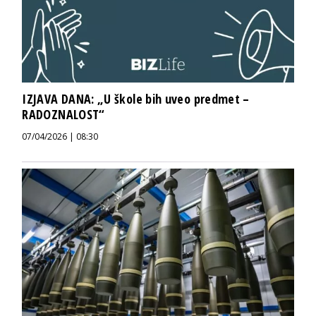
IZJAVA DANA: „U škole bih uveo predmet –
RADOZNALOST“
07/04/2026 | 08:30