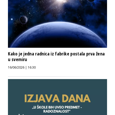
Kako je jedna radnica iz fabrike postala prva žena
u svemiru
16/06/2026 | 16:30