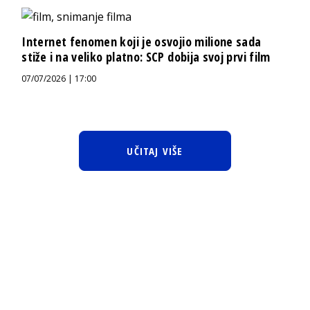
Internet fenomen koji je osvojio milione sada
stiže i na veliko platno: SCP dobija svoj prvi film
07/07/2026 | 17:00
UČITAJ VIŠE