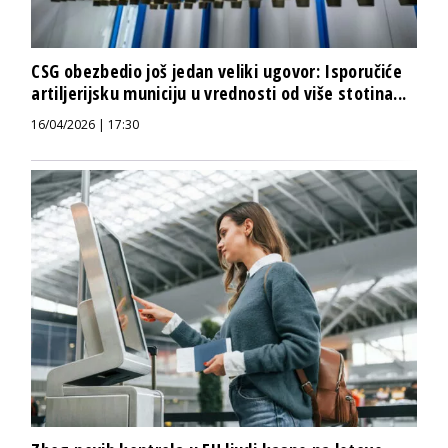
CSG obezbedio još jedan veliki ugovor: Isporučiće
artiljerijsku municiju u vrednosti od više stotina...
16/04/2026 | 17:30