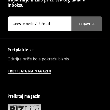
inboksu
PRIJAVI SE
Pretplatite se
Otkrijte priče koje pokreću biznis
PRETPLATA NA MAGAZIN
Prelistaj magazin