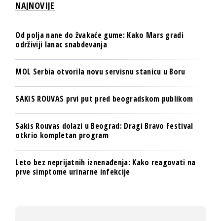
NAJNOVIJE
Od polja nane do žvakaće gume: Kako Mars gradi
održiviji lanac snabdevanja
MOL Serbia otvorila novu servisnu stanicu u Boru
SAKIS ROUVAS prvi put pred beogradskom publikom
Sakis Rouvas dolazi u Beograd: Dragi Bravo Festival
otkrio kompletan program
Leto bez neprijatnih iznenađenja: Kako reagovati na
prve simptome urinarne infekcije