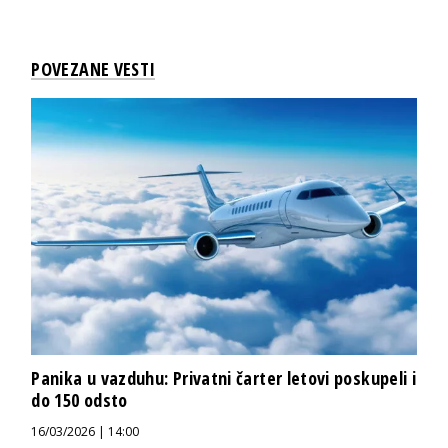
POVEZANE VESTI
Panika u vazduhu: Privatni čarter letovi poskupeli i
do 150 odsto
16/03/2026 | 14:00