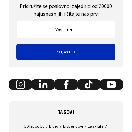
Pridružite se poslovnoj zajednici od 20000
najuspešnijih i čitajte nas prvi
PRIJAVI SE
TAGOVI
30 Ispod 30
Bitno
Bizbendovi
Easy Life