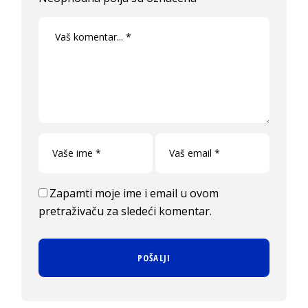
Zapamti moje ime i email u ovom
pretraživaču za sledeći komentar.