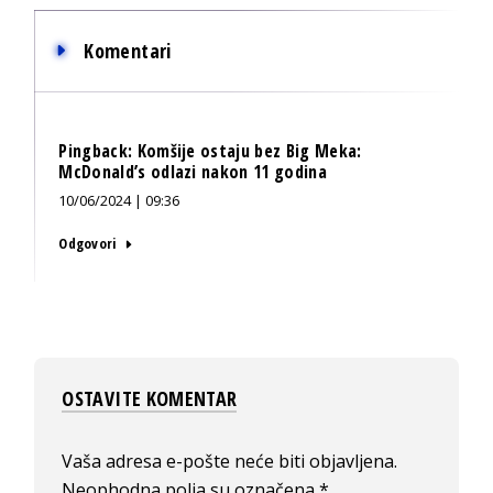
Komentari
Pingback:
Komšije ostaju bez Big Meka:
McDonald’s odlazi nakon 11 godina
10/06/2024 | 09:36
Odgovori
OSTAVITE KOMENTAR
Vaša adresa e-pošte neće biti objavljena.
Neophodna polja su označena
*