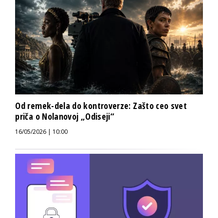
Od remek-dela do kontroverze: Zašto ceo svet
priča o Nolanovoj „Odiseji“
16/05/2026 | 10:00