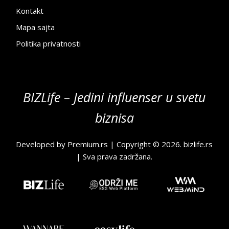
Kontakt
Mapa sajta
Politika privatnosti
BIZLife – Jedini influenser u svetu
biznisa
Developed by
Premium.rs
| Copyright © 2026.
bizlife.rs
| Sva prava zadržana.