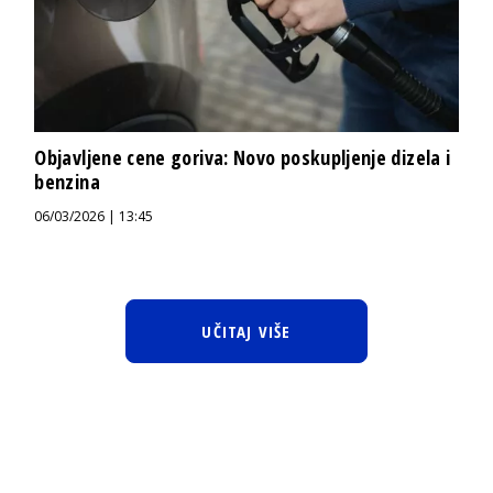
Objavljene cene goriva: Novo poskupljenje dizela i
benzina
06/03/2026 | 13:45
UČITAJ VIŠE