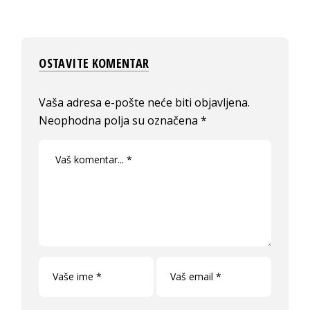
OSTAVITE KOMENTAR
Vaša adresa e-pošte neće biti objavljena.
Neophodna polja su označena
*