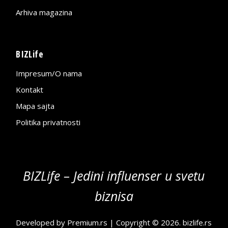
Arhiva magazina
BIZLife
Impresum/O nama
Kontakt
Mapa sajta
Politika privatnosti
BIZLife – Jedini influenser u svetu
biznisa
Developed by
Premium.rs
| Copyright © 2026.
bizlife.rs