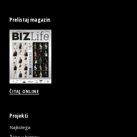
Prelistaj magazin
ČITAJ ONLINE
Projekti
Najkolega