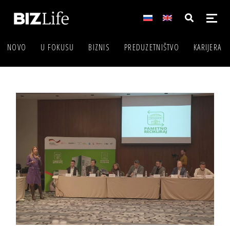
NOVO
U FOKUSU
BIZNIS
PREDUZETNIŠTVO
KARIJERA