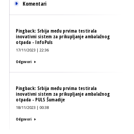
Komentari
Pingback:
Srbija među prvima testirala
inovativni sistem za prikupljanje ambalažnog
otpada - InfoPuls
17/11/2023 | 22:36
Odgovori
Pingback:
Srbija među prvima testirala
inovativni sistem za prikupljanje ambalažnog
otpada - PULS Šumadije
18/11/2023 | 00:38
Odgovori