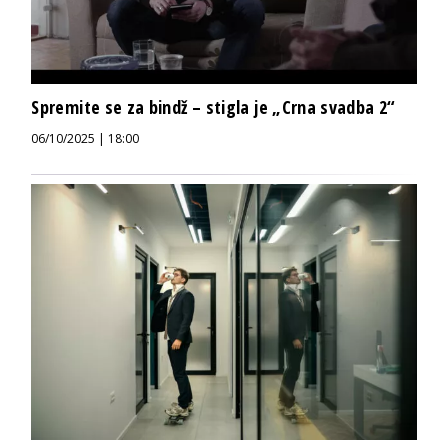
Spremite se za bindž – stigla je „Crna svadba 2“
06/10/2025 | 18:00