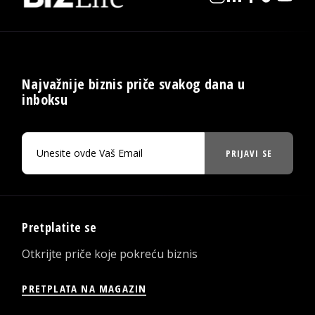
Najvažnije biznis priče svakog dana u
inboksu
PRIJAVI SE
Pretplatite se
Otkrijte priče koje pokreću biznis
PRETPLATA NA MAGAZIN