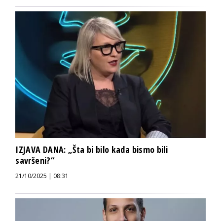
IZJAVA DANA: „Šta bi bilo kada bismo bili
savršeni?“
21/10/2025 | 08:31