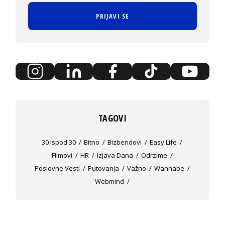
PRIJAVI SE
TAGOVI
30 Ispod 30
Bitno
Bizbendovi
Easy Life
Filmovi
HR
Izjava Dana
Odrzime
Poslovne Vesti
Putovanja
Važno
Wannabe
Webmind