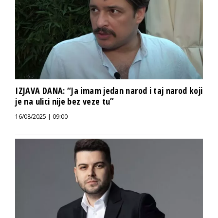
IZJAVA DANA: “Ja imam jedan narod i taj narod koji
je na ulici nije bez veze tu”
16/08/2025 | 09:00