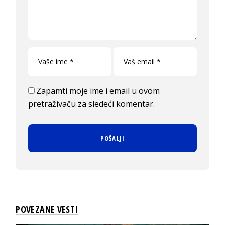
Zapamti moje ime i email u ovom
pretraživaču za sledeći komentar.
POVEZANE VESTI