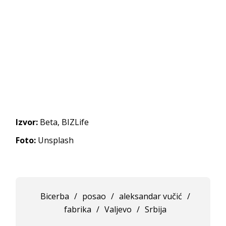
Izvor:
Beta, BIZLife
Foto:
Unsplash
Bicerba
/
posao
/
aleksandar vučić
/
fabrika
/
Valjevo
/
Srbija