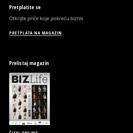
Pretplatite se
Otkrijte priče koje pokreću biznis
PRETPLATA NA MAGAZIN
Prelistaj magazin
ČITAJ ONLINE