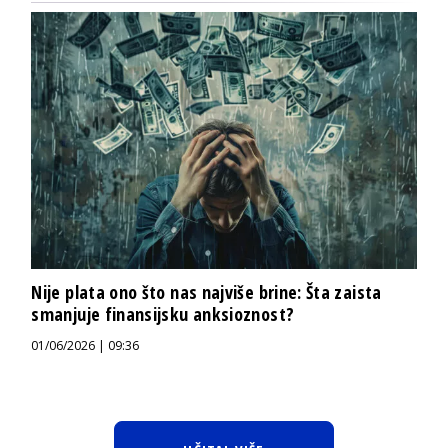
Nije plata ono što nas najviše brine: Šta zaista
smanjuje finansijsku anksioznost?
01/06/2026 | 09:36