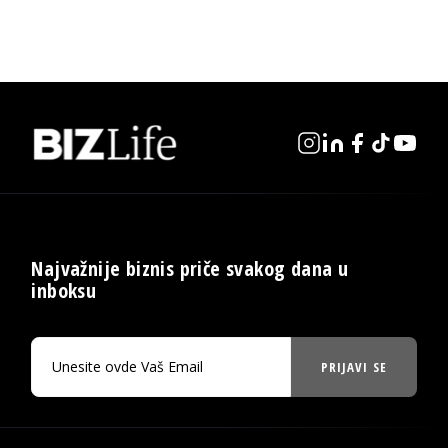
Najvažnije biznis priče svakog dana u
inboksu
PRIJAVI SE