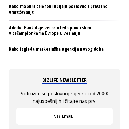
Kako mobilni telefoni ubijaju poslovno i privatno
umrežavanje
Addiko Bank daje vetar u leđa juniorskim
vicešampionkama Evrope u veslanju
Kako izgleda marketinška agencija novog doba
BIZLIFE NEWSLETTER
Pridružite se poslovnoj zajednici od 20000
najuspešnijih i čitajte nas prvi