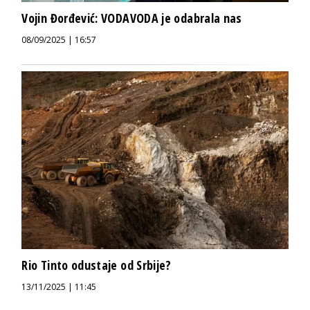
Vojin Đorđević: VODAVODA je odabrala nas
08/09/2025 | 16:57
Rio Tinto odustaje od Srbije?
13/11/2025 | 11:45