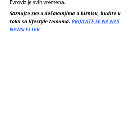
Evrovizije svih vremena.
Saznajte sve o dešavanjima u biznisu, budite u
toku sa lifestyle temama.
PRIJAVITE SE NA NAŠ
NEWSLETTER