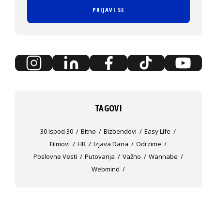
PRIJAVI SE
TAGOVI
30 Ispod 30
Bitno
Bizbendovi
Easy Life
Filmovi
HR
Izjava Dana
Odrzime
Poslovne Vesti
Putovanja
Važno
Wannabe
Webmind