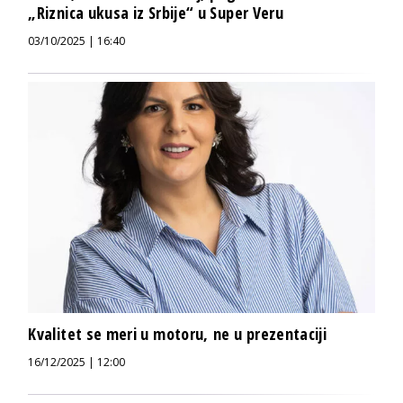
„Riznica ukusa iz Srbije“ u Super Veru
03/10/2025 | 16:40
Kvalitet se meri u motoru, ne u prezentaciji
16/12/2025 | 12:00