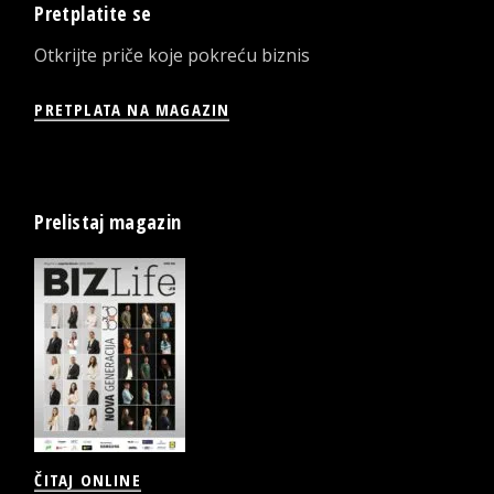
Pretplatite se
Otkrijte priče koje pokreću biznis
PRETPLATA NA MAGAZIN
Prelistaj magazin
ČITAJ ONLINE