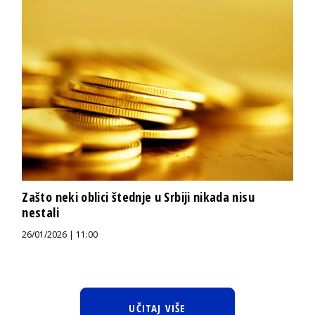
Zašto neki oblici štednje u Srbiji nikada nisu
nestali
26/01/2026 | 11:00
UČITAJ VIŠE