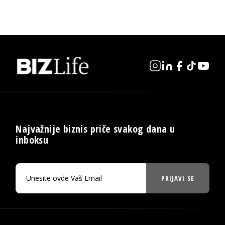
Najvažnije biznis priče svakog dana u
inboksu
PRIJAVI SE