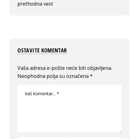
prethodna vest
OSTAVITE KOMENTAR
Vaša adresa e-pošte neće biti objavljena.
Neophodna polja su označena
*