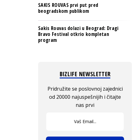
SAKIS ROUVAS prvi put pred
beogradskom publikom
Sakis Rouvas dolazi u Beograd: Dragi
Bravo Festival otkrio kompletan
program
BIZLIFE NEWSLETTER
Pridružite se poslovnoj zajednici
od 20000 najuspešnijih i čitajte
nas prvi