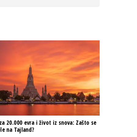
za 20.000 evra i život iz snova: Zašto se
ele na Tajland?