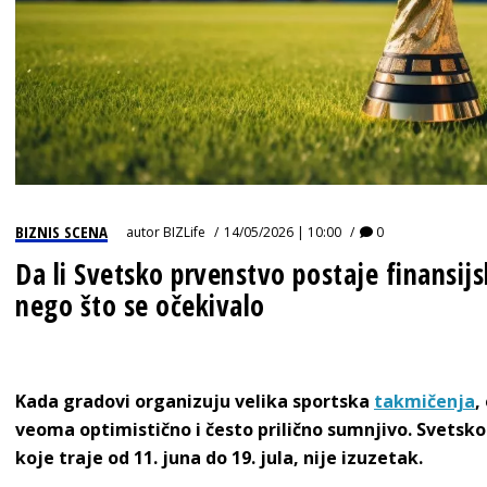
BIZNIS SCENA
autor
BIZLife
14/05/2026 | 10:00
0
Da li Svetsko prvenstvo postaje finansijs
nego što se očekivalo
Kada gradovi organizuju velika sportska
takmičenja
,
veoma optimistično i često prilično sumnjivo. Svetsko
koje traje od 11. juna do 19. jula, nije izuzetak.