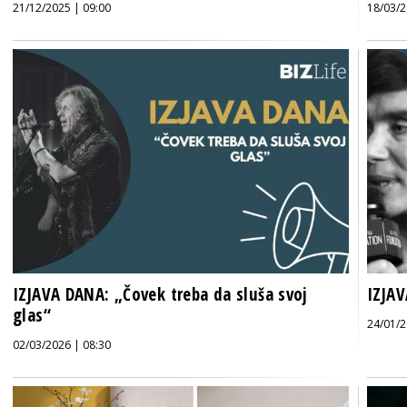
21/12/2025 | 09:00
18/03/2
IZJAVA DANA: „Čovek treba da sluša svoj
IZJAV
glas“
24/01/2
02/03/2026 | 08:30