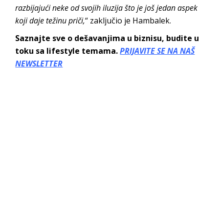
razbijajući neke od svojih iluzija što je još jedan aspek
koji daje težinu priči,
“ zaključio je Hambalek.
Saznajte sve o dešavanjima u biznisu, budite u
toku sa lifestyle temama.
PRIJAVITE SE NA NAŠ
NEWSLETTER