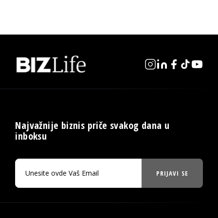
Najvažnije biznis priče svakog dana u
inboksu
PRIJAVI SE