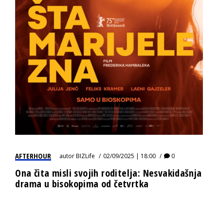
AFTERHOUR
autor
BIZLife
02/09/2025 | 18:00
0
Ona čita misli svojih roditelja: Nesvakidašnja
drama u bisokopima od četvrtka