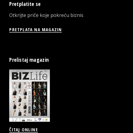
Pretplatite se
Otkrijte priče koje pokreću biznis
PRETPLATA NA MAGAZIN
Prelistaj magazin
ČITAJ ONLINE