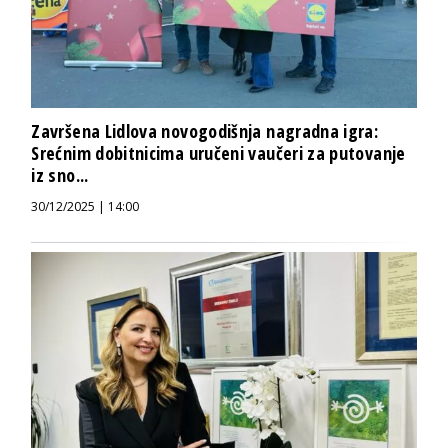
Završena Lidlova novogodišnja nagradna igra:
Srećnim dobitnicima uručeni vaučeri za putovanje
iz sno...
30/12/2025 | 14:00