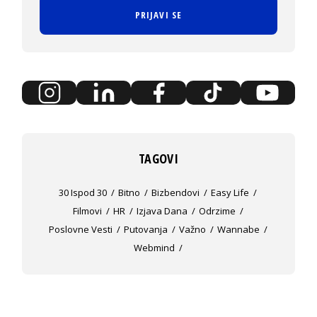
PRIJAVI SE
TAGOVI
30 Ispod 30
Bitno
Bizbendovi
Easy Life
Filmovi
HR
Izjava Dana
Odrzime
Poslovne Vesti
Putovanja
Važno
Wannabe
Webmind