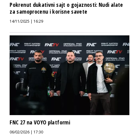
Pokrenut dukativni sajt o gojaznosti: Nudi alate
za samoprocenu i korisne savete
14/11/2025 | 16:29
FNC 27 na VOYO platformi
06/02/2026 | 17:30