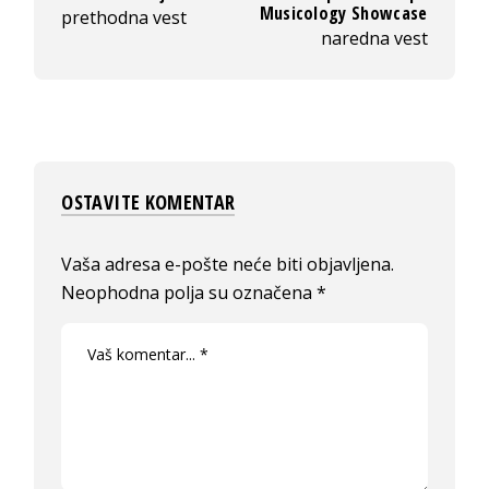
Musicology Showcase
prethodna vest
naredna vest
OSTAVITE KOMENTAR
Vaša adresa e-pošte neće biti objavljena.
Neophodna polja su označena
*